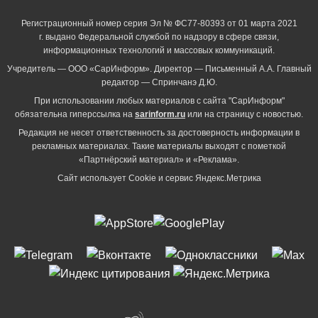
Регистрационный номер серия Эл № ФС77-80393 от 01 марта 2021
г. выдано Федеральной службой по надзору в сфере связи,
информационных технологий и массовых коммуникаций.
Учредитель — ООО «СарИнформ». Директор — Письменный А.А. Главный
редактор — Спринчанэ Д.Ю.
При использовании любых материалов с сайта "СарИнформ"
обязательна гиперссылка на
sarinform.ru
или на страницу с новостью.
Редакция не несет ответственность за достоверность информации в
рекламных материалах. Такие материалы выходят с пометкой
«Партнёрский материал» и «Реклама».
Сайт использует Cookie и сервиc Яндекс.Метрика