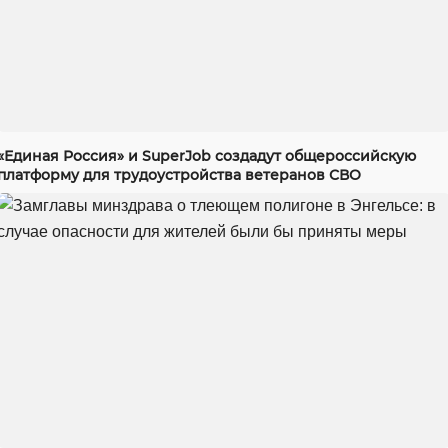
«Единая Россия» и SuperJob создадут общероссийскую
платформу для трудоустройства ветеранов СВО