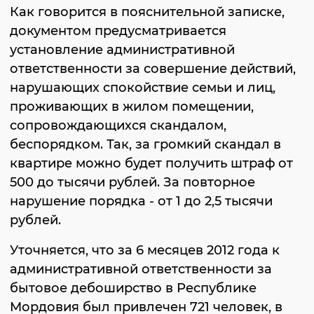
Как говорится в пояснительной записке,
документом предусматривается
установление административной
ответственности за совершение действий,
нарушающих спокойствие семьи и лиц,
проживающих в жилом помещении,
сопровождающихся скандалом,
беспорядком. Так, за громкий скандал в
квартире можно будет получить штраф от
500 до тысячи рублей. За повторное
нарушение порядка - от 1 до 2,5 тысячи
рублей.
Уточняется, что за 6 месяцев 2012 года к
административной ответственности за
бытовое дебоширство в Республике
Мордовия был привлечен 721 человек, в