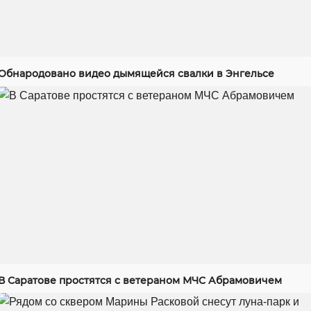
Обнародовано видео дымящейся свалки в Энгельсе
В Саратове простятся с ветераном МЧС Абрамовичем