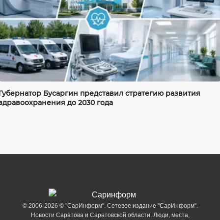
Губернатор Бусаргин представил стратегию развития
здравоохранения до 2030 года
© 2006-2026 © "СарИнформ". Сетевое издание "СарИнформ".
Новости Саратова и Саратовской области. Люди, места,