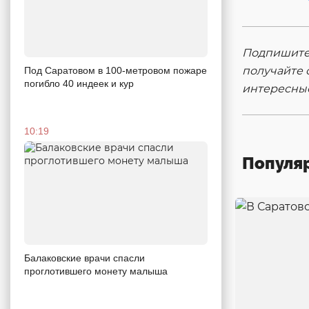
Подпишитес
получайте 
Под Саратовом в 100-метровом пожаре
погибло 40 индеек и кур
интересны
10:19
Популя
Балаковские врачи спасли
проглотившего монету малыша