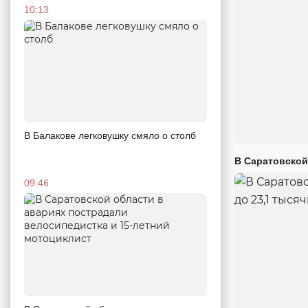
10:13
В Балакове легковушку смяло о столб
В Саратовской
09:46