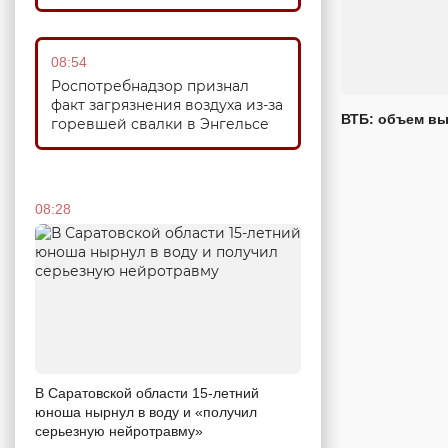
08:54
Роспотребнадзор признал
факт загрязнения воздуха из-за
ВТБ: объем вы
горевшей свалки в Энгельсе
08:28
В Саратовской области 15-летний
юноша нырнул в воду и «получил
серьезную нейротравму»