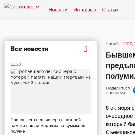
Новости
Интервью
Статьи
4 октября 2012, 
Все новости
Бывшем
предъя
11:23
полуми
Поделиться
новостью:
8 октября 
очередное 
Пропавшего пенсионера с потерей
который ба
памяти нашли мертвым на Кумысной
поляне
Съемщиков 