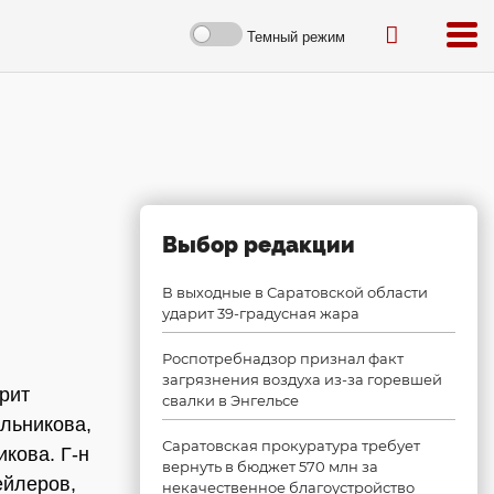
Темный режим
Выбор редакции
В выходные в Саратовской области
ударит 39-градусная жара
Роспотребнадзор признал факт
загрязнения воздуха из-за горевшей
рит
свалки в Энгельсе
льникова,
Саратовская прокуратура требует
кова. Г-н
вернуть в бюджет 570 млн за
ейлеров,
некачественное благоустройство