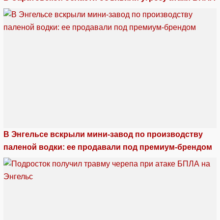
В Энгельсе вскрыли мини-завод по производству
паленой водки: ее продавали под премиум-брендом