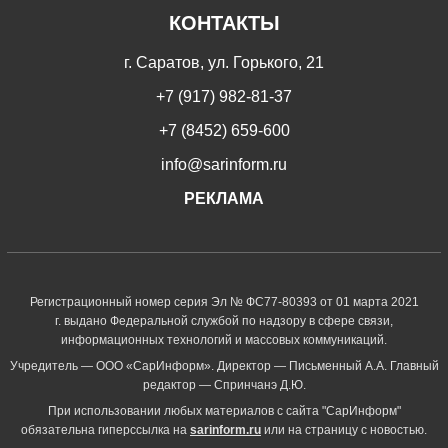
КОНТАКТЫ
г. Саратов, ул. Горького, 21
+7 (917) 982-81-37
+7 (8452) 659-600
info@sarinform.ru
РЕКЛАМА
Регистрационный номер серия Эл № ФС77-80393 от 01 марта 2021
г. выдано Федеральной службой по надзору в сфере связи,
информационных технологий и массовых коммуникаций.
Учредитель — ООО «СарИнформ». Директор — Письменный А.А. Главный
редактор — Спринчанэ Д.Ю.
При использовании любых материалов с сайта "СарИнформ"
обязательна гиперссылка на
sarinform.ru
или на страницу с новостью.