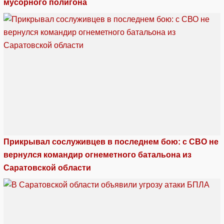
мусорного полигона
Прикрывал сослуживцев в последнем бою: с СВО не
вернулся командир огнеметного батальона из
Саратовской области