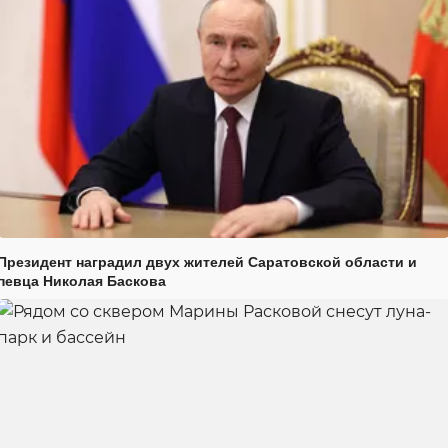
Президент наградил двух жителей Саратовской области и
певца Николая Баскова