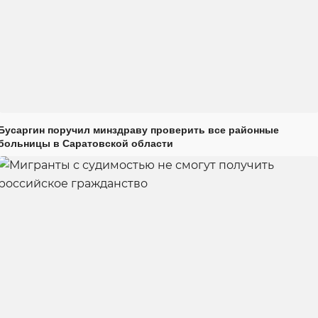
Бусаргин поручил минздраву проверить все районные
больницы в Саратовской области