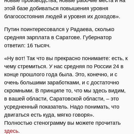
новые производства, новые рабочие места и на
этой базе добиваться повышения уровня
благосостояния людей и уровня их доходов».
Путин поинтересовался у Радаева, сколько
средняя зарплата в Саратове. Губернатор
ответил: 16 тысяч.
«Ну вот! Так что вы прекрасно понимаете: есть, к
чему стремиться. У нас средняя по России 24 в
конце прошлого года была. Это, конечно, и с
очень большими заработками, и с достаточно
скромными. В принципе то, что мы здесь видим,
в вашей области, Саратовской области, – это
усредненный показатель. Надо понимать, что
двигаться есть куда, мягко говоря».
Полностью стенограмму вы можете прочитать
здесь
.