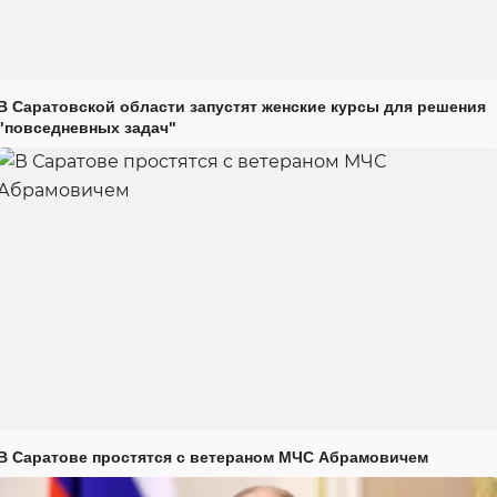
В Саратовской области запустят женские курсы для решения
"повседневных задач"
В Саратове простятся с ветераном МЧС Абрамовичем