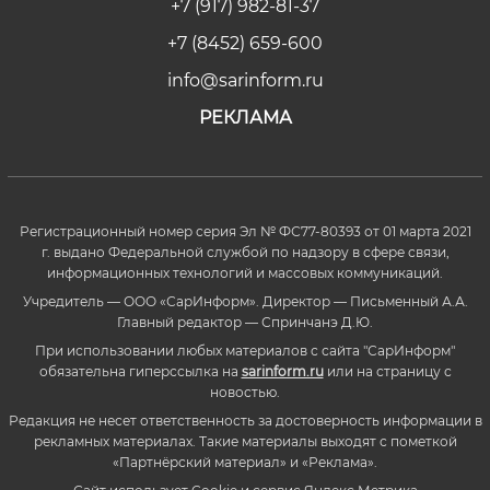
+7 (917) 982-81-37
+7 (8452) 659-600
info@sarinform.ru
РЕКЛАМА
Регистрационный номер серия Эл № ФС77-80393 от 01 марта 2021
г. выдано Федеральной службой по надзору в сфере связи,
информационных технологий и массовых коммуникаций.
Учредитель — ООО «СарИнформ». Директор — Письменный А.А.
Главный редактор — Спринчанэ Д.Ю.
При использовании любых материалов с сайта "СарИнформ"
обязательна гиперссылка на
sarinform.ru
или на страницу с
новостью.
Редакция не несет ответственность за достоверность информации в
рекламных материалах. Такие материалы выходят с пометкой
«Партнёрский материал» и «Реклама».