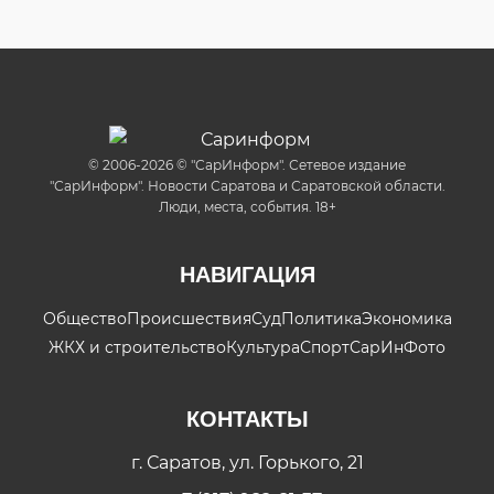
© 2006-2026 © "СарИнформ". Сетевое издание
"СарИнформ". Новости Саратова и Саратовской области.
Люди, места, события. 18+
НАВИГАЦИЯ
Общество
Происшествия
Суд
Политика
Экономика
ЖКХ и строительство
Культура
Спорт
СарИнФото
КОНТАКТЫ
г. Саратов, ул. Горького, 21