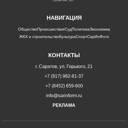
события. 18+
НАВИГАЦИЯ
Общество
Происшествия
Суд
Политика
Экономика
ЖКХ и строительство
Культура
Спорт
СарИнФото
КОНТАКТЫ
г. Саратов, ул. Горького, 21
+7 (917) 982-81-37
+7 (8452) 659-600
info@sarinform.ru
РЕКЛАМА