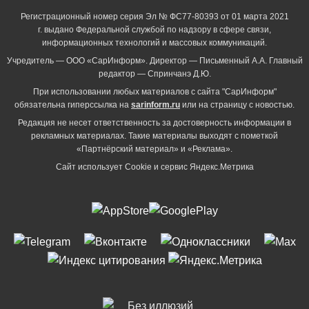
Регистрационный номер серия Эл № ФС77-80393 от 01 марта 2021
г. выдано Федеральной службой по надзору в сфере связи,
информационных технологий и массовых коммуникаций.
Учредитель — ООО «СарИнформ». Директор — Письменный А.А. Главный
редактор — Спринчанэ Д.Ю.
При использовании любых материалов с сайта "СарИнформ"
обязательна гиперссылка на
sarinform.ru
или на страницу с новостью.
Редакция не несет ответственность за достоверность информации в
рекламных материалах. Такие материалы выходят с пометкой
«Партнёрский материал» и «Реклама».
Сайт использует Cookie и сервиc Яндекс.Метрика