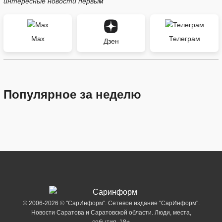
интересные новости первым
Max
Телеграм
Дзен
Популярное за неделю
© 2006-2026 © "СарИнформ". Сетевое издание "СарИнформ".
Новости Саратова и Саратовской области. Люди, места,