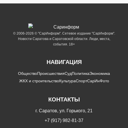
© 2006-2026 © "СарИнформ". Сетевое издание "СарИнформ".
Новости Саратова и Саратовской области. Люди, места,
события. 18+
НАВИГАЦИЯ
Общество
Происшествия
Суд
Политика
Экономика
ЖКХ и строительство
Культура
Спорт
СарИнФото
КОНТАКТЫ
г. Саратов, ул. Горького, 21
+7 (917) 982-81-37