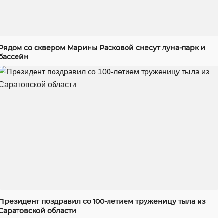
Рядом со сквером Марины Расковой снесут луна-парк и
бассейн
Президент поздравил со 100-летием труженицу тыла из
Саратовской области