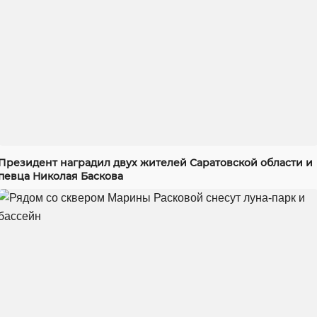
Президент наградил двух жителей Саратовской области и
певца Николая Баскова