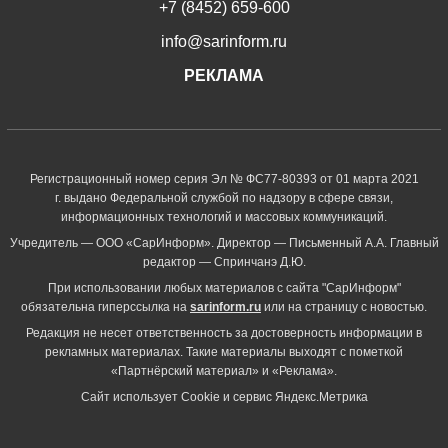
+7 (8452) 659-600
info@sarinform.ru
РЕКЛАМА
Регистрационный номер серия Эл № ФС77-80393 от 01 марта 2021
г. выдано Федеральной службой по надзору в сфере связи,
информационных технологий и массовых коммуникаций.
Учредитель — ООО «СарИнформ». Директор — Письменный А.А. Главный
редактор — Спринчанэ Д.Ю.
При использовании любых материалов с сайта "СарИнформ"
обязательна гиперссылка на
sarinform.ru
или на страницу с новостью.
Редакция не несет ответственность за достоверность информации в
рекламных материалах. Такие материалы выходят с пометкой
«Партнёрский материал» и «Реклама».
Сайт использует Cookie и сервиc Яндекс.Метрика