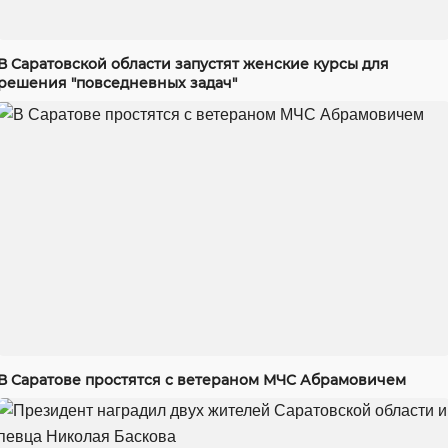
В Саратовской области запустят женские курсы для
решения "повседневных задач"
В Саратове простятся с ветераном МЧС Абрамовичем