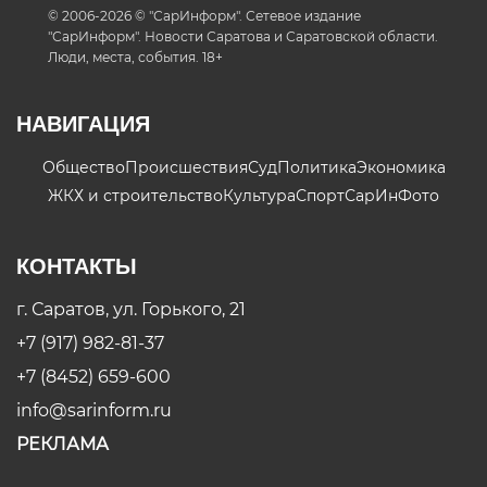
© 2006-2026 © "СарИнформ". Сетевое издание
"СарИнформ". Новости Саратова и Саратовской области.
Люди, места, события. 18+
НАВИГАЦИЯ
Общество
Происшествия
Суд
Политика
Экономика
ЖКХ и строительство
Культура
Спорт
СарИнФото
КОНТАКТЫ
г. Саратов, ул. Горького, 21
+7 (917) 982-81-37
+7 (8452) 659-600
info@sarinform.ru
РЕКЛАМА