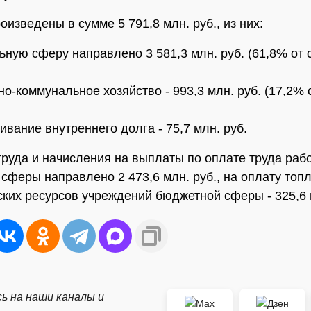
изведены в сумме 5 791,8 млн. руб., из них:
льную сферу направлено 3 581,3 млн. руб. (61,8% от
но-коммунальное хозяйство - 993,3 млн. руб. (17,2%
ивание внутреннего долга - 75,7 млн. руб.
труда и начисления на выплаты по оплате труда раб
сферы направлено 2 473,6 млн. руб., на оплату топ
ских ресурсов учреждений бюджетной сферы - 325,6 
ь на наши каналы и