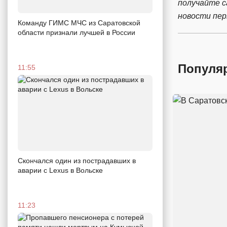
получайте 
новости пе
Команду ГИМС МЧС из Саратовской
области признали лучшей в России
Популя
11:55
Скончался один из пострадавших в
аварии c Lexus в Вольске
11:23