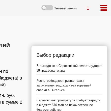
Темный режим
лей
Выбор редакции
В выходные в Саратовской области ударит
39-градусная жара
н по
бюджета) в
Роспотребнадзор признал факт
ий).
загрязнения воздуха из-за горевшей
свалки в Энгельсе
н. руб.
Саратовская прокуратура требует вернуть
 в сумме 2
в бюджет 570 млн за некачественное
благоустройство