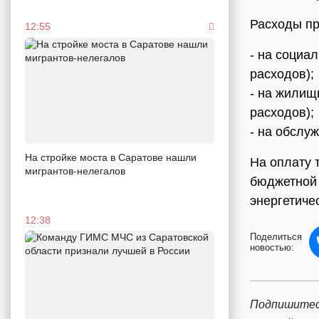
Расходы про
12:55
- на социа
расходов);
- на жилищ
расходов);
- на обслуж
На стройке моста в Саратове нашли
На оплату 
мигрантов-нелегалов
бюджетной 
энергетиче
12:38
Поделиться
новостью:
Подпишитес