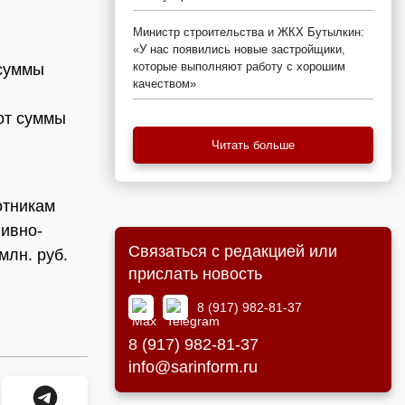
Министр строительства и ЖКХ Бутылкин:
«У нас появились новые застройщики,
которые выполняют работу с хорошим
 суммы
качеством»
 от суммы
Читать больше
отникам
ливно-
Связаться с редакцией или
млн. руб.
прислать новость
8 (917) 982-81-37
8 (917) 982-81-37
info@sarinform.ru