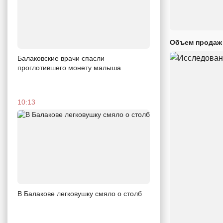
Объем продаж 
Балаковские врачи спасли
проглотившего монету малыша
10:13
В Балакове легковушку смяло о столб