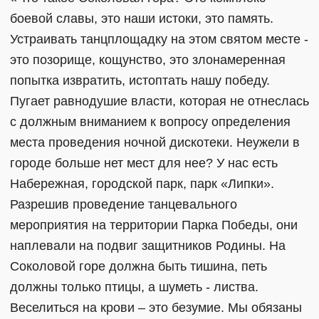
боевой славы, это наши истоки, это память.
Устраивать танцплощадку на этом святом месте -
это позорище, кощунство, это злонамеренная
попытка извратить, истоптать нашу победу.
Пугает равнодушие власти, которая не отнеслась
с должным вниманием к вопросу определения
места проведения ночной дискотеки. Неужели в
городе больше нет мест для нее? У нас есть
Набережная, городской парк, парк «Липки».
Разрешив проведение танцевального
мероприятия на территории Парка Победы, они
наплевали на подвиг защитников Родины. На
Соколовой горе должна быть тишина, петь
должны только птицы, а шуметь - листва.
Веселиться на крови – это безумие. Мы обязаны