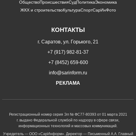
Общество
Происшествия
Суд
Политика
Экономика
ЖКХ и строительство
Культура
Спорт
СарИнФото
КОНТАКТЫ
г. Саратов, ул. Горького, 21
+7 (917) 982-81-37
+7 (8452) 659-600
info@sarinform.ru
РЕКЛАМА
Регистрационный номер серия Эл № ФС77-80393 от 01 марта 2021
г. выдано Федеральной службой по надзору в сфере связи,
информационных технологий и массовых коммуникаций.
Учредитель — ООО «СарИнформ». Директор — Письменный А.А. Главный