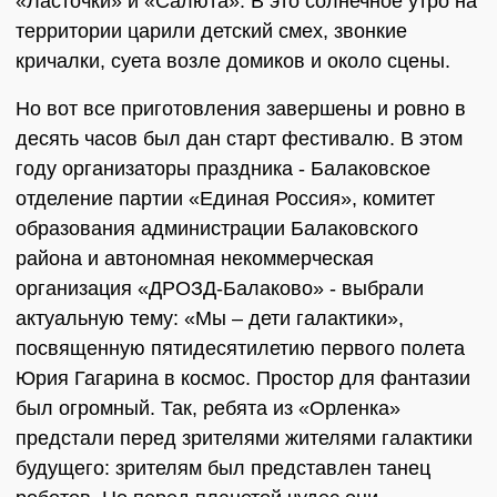
«Ласточки» и «Салюта». В это солнечное утро на
территории царили детский смех, звонкие
кричалки, суета возле домиков и около сцены.
Но вот все приготовления завершены и ровно в
десять часов был дан старт фестивалю. В этом
году организаторы праздника - Балаковское
отделение партии «Единая Россия», комитет
образования администрации Балаковского
района и автономная некоммерческая
организация «ДРОЗД-Балаково» - выбрали
актуальную тему: «Мы – дети галактики»,
посвященную пятидесятилетию первого полета
Юрия Гагарина в космос. Простор для фантазии
был огромный. Так, ребята из «Орленка»
предстали перед зрителями жителями галактики
будущего: зрителям был представлен танец