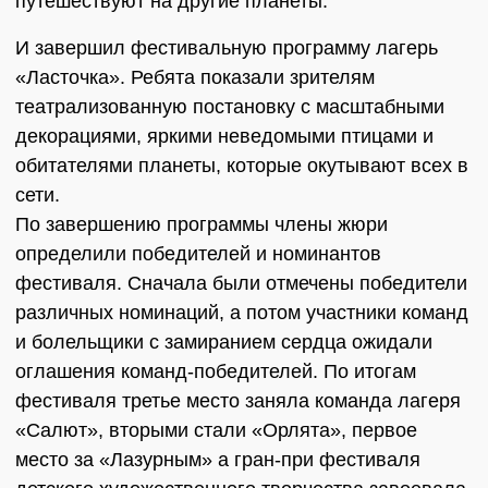
путешествуют на другие планеты.
И завершил фестивальную программу лагерь
«Ласточка». Ребята показали зрителям
театрализованную постановку с масштабными
декорациями, яркими неведомыми птицами и
обитателями планеты, которые окутывают всех в
сети.
По завершению программы члены жюри
определили победителей и номинантов
фестиваля. Сначала были отмечены победители
различных номинаций, а потом участники команд
и болельщики с замиранием сердца ожидали
оглашения команд-победителей. По итогам
фестиваля третье место заняла команда лагеря
«Салют», вторыми стали «Орлята», первое
место за «Лазурным» а гран-при фестиваля