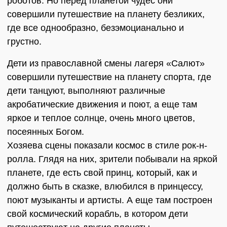
роботов. Но перед планетой чудес они
совершили путешествие на планету безликих,
где все однообразно, безэмоцианально и
грустно.
Дети из православной смены лагеря «Салют»
совершили путешествие на планету спорта, где
дети танцуют, выполняют различные
акробатические движения и поют, а еще там
яркое и теплое солнце, очень много цветов,
посеянных Богом.
Хозяева сцены показали космос в стиле рок-н-
ролла. Глядя на них, зрители побывали на яркой
планете, где есть свой принц, который, как и
должно быть в сказке, влюбился в принцессу,
поют музыканты и артисты. А еще там построен
свой космический корабль, в котором дети