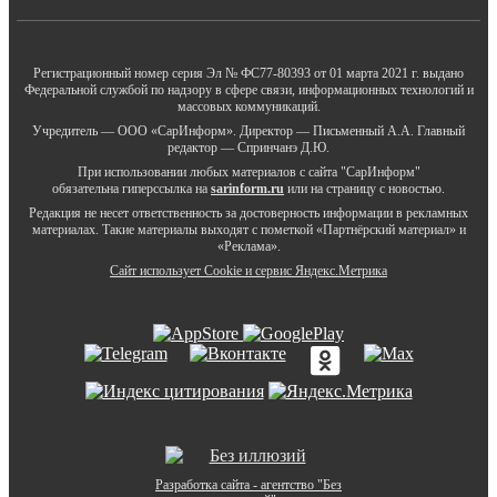
Регистрационный номер серия Эл № ФС77-80393 от 01 марта 2021 г. выдано
Федеральной службой по надзору в сфере связи, информационных технологий и
массовых коммуникаций.
Учредитель — ООО «СарИнформ». Директор — Письменный А.А. Главный
редактор — Спринчанэ Д.Ю.
При использовании любых материалов с сайта "СарИнформ"
обязательна гиперссылка на
sarinform.ru
или на страницу с новостью.
Редакция не несет ответственность за достоверность информации в рекламных
материалах. Такие материалы выходят с пометкой «Партнёрский материал» и
«Реклама».
Сайт использует Cookie и сервиc Яндекс.Метрика
Разработка сайта - агентство "Без