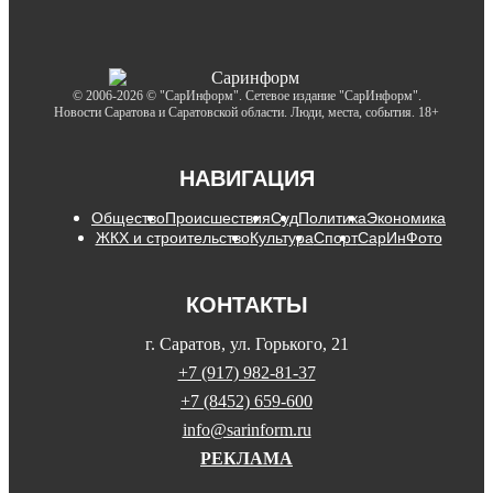
© 2006-2026 © "СарИнформ". Сетевое издание "СарИнформ".
Новости Саратова и Саратовской области. Люди, места, события. 18+
НАВИГАЦИЯ
Общество
Происшествия
Суд
Политика
Экономика
ЖКХ и строительство
Культура
Спорт
СарИнФото
КОНТАКТЫ
г. Саратов, ул. Горького, 21
+7 (917) 982-81-37
+7 (8452) 659-600
info@sarinform.ru
РЕКЛАМА