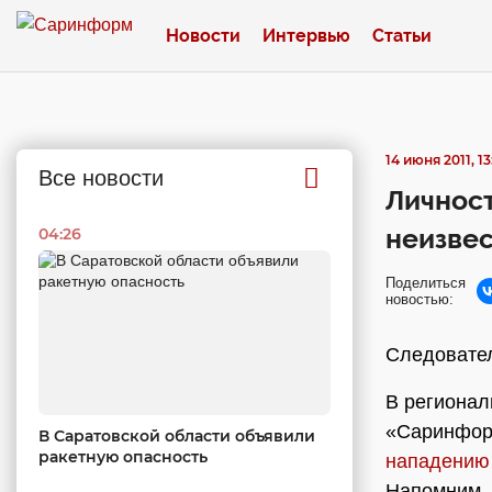
Новости
Интервью
Статьи
14 июня 2011, 13
Все новости
Личност
неизве
04:26
Поделиться
новостью:
Следовател
В регионал
«Саринформ
В Саратовской области объявили
ракетную опасность
нападению 
Напомним, 