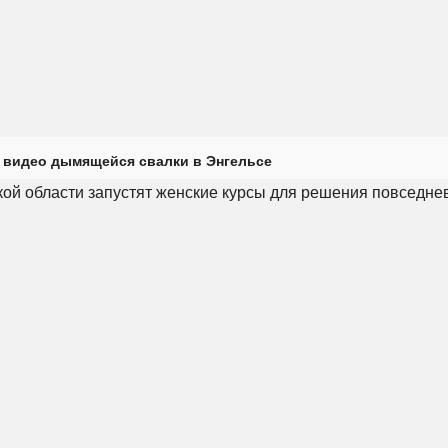
 видео дымящейся свалки в Энгельсе