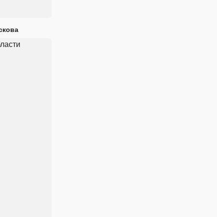
скова