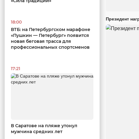
«Сила традиций»
Президент наг
18:00
ВТБ: на Петербургском марафоне
«Пушкин — Петербург» появится
новая беговая трасса для
профессиональных спортсменов
17:21
В Саратове на пляже утонул
мужчина средних лет