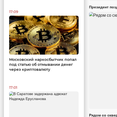
Президент поз
17:09
Московский наркосбытчик попал
под статью об отмывании денег
через криптовалюту
17:01
Рядом со скве