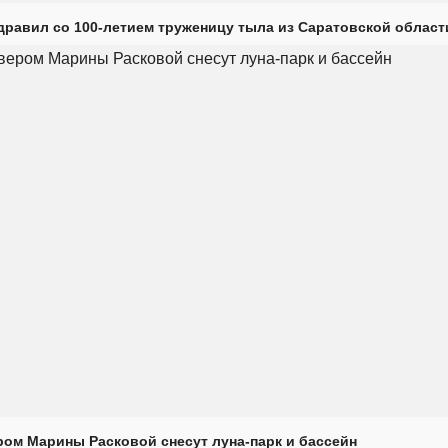
дравил со 100-летием труженицу тыла из Саратовской област
ром Марины Расковой снесут луна-парк и бассейн