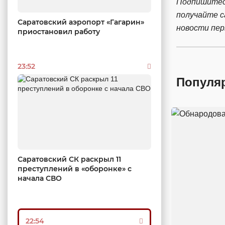
Подпишитес
получайте 
Саратовский аэропорт «Гагарин»
новости пе
приостановил работу
23:52
Популя
Саратовский СК раскрыл 11
преступлений в «оборонке» с
начала СВО
22:54