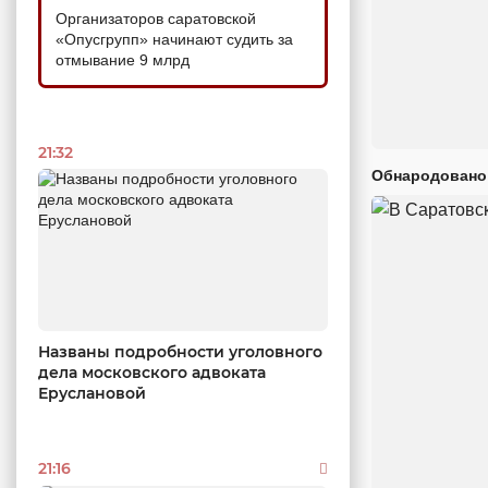
Организаторов саратовской
«Опусгрупп» начинают судить за
отмывание 9 млрд
21:32
Обнародовано
Названы подробности уголовного
дела московского адвоката
Еруслановой
21:16