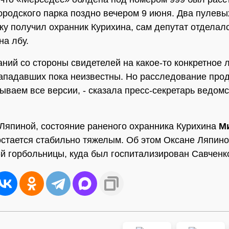
ородского парка поздно вечером 9 июня. Два пулевы
уку получил охранник Курихина, сам депутат отделал
на лбу.
аний со стороны свидетелей на какое-то конкретное 
ападавших пока неизвестны. Но расследование про
ываем все версии, - сказала пресс-секретарь ведом
Ляпиной, состояние раненого охранника Курихина
М
стается стабильно тяжелым. Об этом Оксане Ляпино
-й горбольницы, куда был госпитализирован Савченк