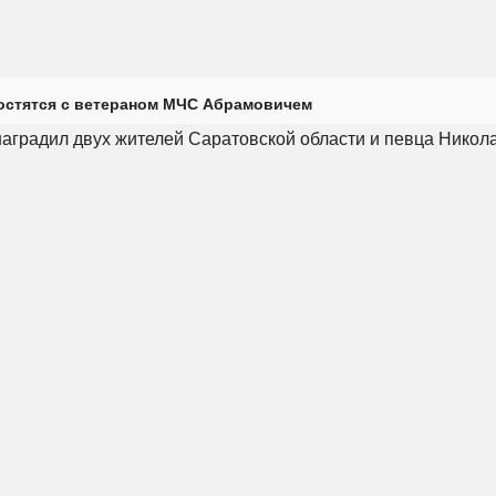
остятся с ветераном МЧС Абрамовичем