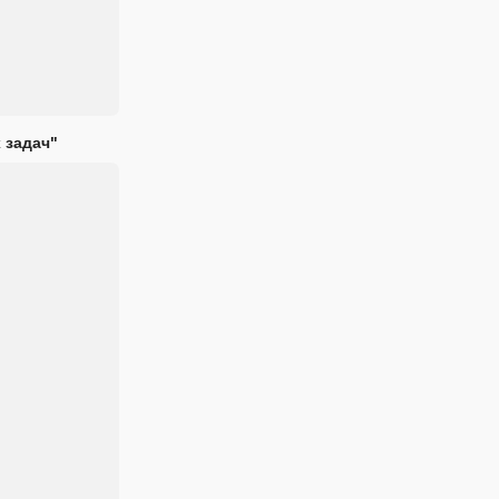
 задач"