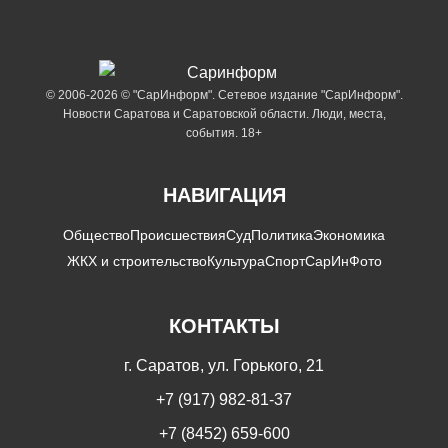
© 2006-2026 © "СарИнформ". Сетевое издание "СарИнформ".
Новости Саратова и Саратовской области. Люди, места,
события. 18+
НАВИГАЦИЯ
Общество
Происшествия
Суд
Политика
Экономика
ЖКХ и строительство
Культура
Спорт
СарИнФото
КОНТАКТЫ
г. Саратов, ул. Горького, 21
+7 (917) 982-81-37
+7 (8452) 659-600