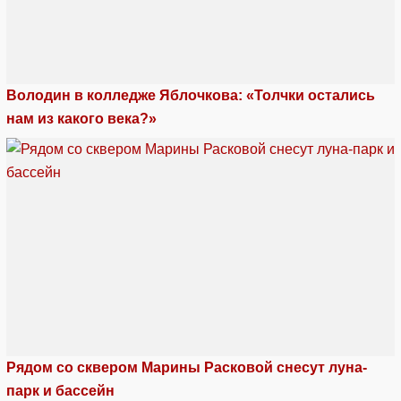
Володин в колледже Яблочкова: «Толчки остались
нам из какого века?»
Рядом со сквером Марины Расковой снесут луна-
парк и бассейн