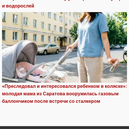
и водорослей
«Преследовал и интересовался ребенком в коляске»:
молодая мама из Саратова вооружилась газовым
баллончиком после встречи со сталкером