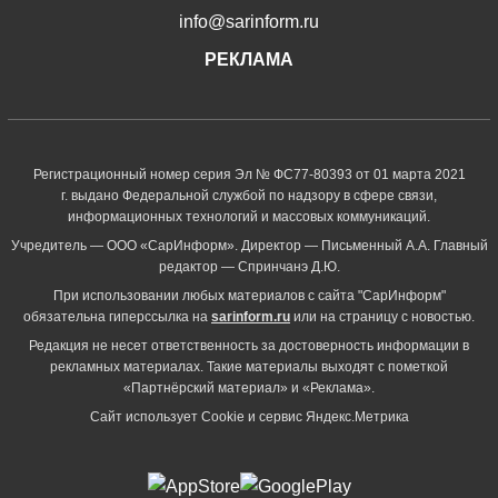
info@sarinform.ru
РЕКЛАМА
Регистрационный номер серия Эл № ФС77-80393 от 01 марта 2021
г. выдано Федеральной службой по надзору в сфере связи,
информационных технологий и массовых коммуникаций.
Учредитель — ООО «СарИнформ». Директор — Письменный А.А. Главный
редактор — Спринчанэ Д.Ю.
При использовании любых материалов с сайта "СарИнформ"
обязательна гиперссылка на
sarinform.ru
или на страницу с новостью.
Редакция не несет ответственность за достоверность информации в
рекламных материалах. Такие материалы выходят с пометкой
«Партнёрский материал» и «Реклама».
Сайт использует Cookie и сервиc Яндекс.Метрика