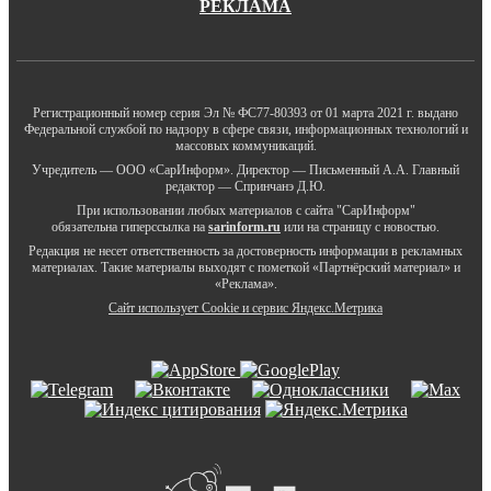
РЕКЛАМА
Регистрационный номер серия Эл № ФС77-80393 от 01 марта 2021 г. выдано
Федеральной службой по надзору в сфере связи, информационных технологий и
массовых коммуникаций.
Учредитель — ООО «СарИнформ». Директор — Письменный А.А. Главный
редактор — Спринчанэ Д.Ю.
При использовании любых материалов с сайта "СарИнформ"
обязательна гиперссылка на
sarinform.ru
или на страницу с новостью.
Редакция не несет ответственность за достоверность информации в рекламных
материалах. Такие материалы выходят с пометкой «Партнёрский материал» и
«Реклама».
Сайт использует Cookie и сервиc Яндекс.Метрика