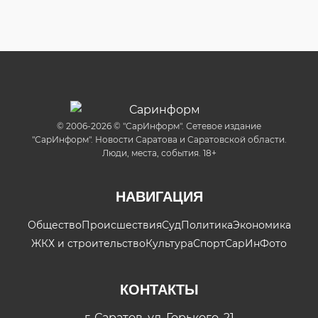
© 2006-2026 © "СарИнформ". Сетевое издание
"СарИнформ". Новости Саратова и Саратовской области.
Люди, места, события. 18+
НАВИГАЦИЯ
Общество
Происшествия
Суд
Политика
Экономика
ЖКХ и строительство
Культура
Спорт
СарИнФото
КОНТАКТЫ
г. Саратов, ул. Горького, 21