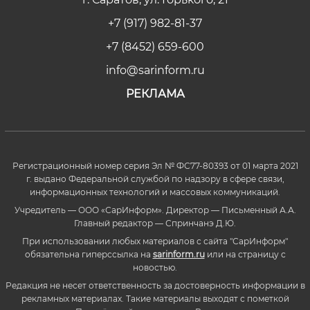
+7 (917) 982-81-37
+7 (8452) 659-600
info@sarinform.ru
РЕКЛАМА
Регистрационный номер серия Эл № ФС77-80393 от 01 марта 2021
г. выдано Федеральной службой по надзору в сфере связи,
информационных технологий и массовых коммуникаций.
Учредитель — ООО «СарИнформ». Директор — Письменный А.А.
Главный редактор — Спринчанэ Д.Ю.
При использовании любых материалов с сайта "СарИнформ"
обязательна гиперссылка на
sarinform.ru
или на страницу с
новостью.
Редакция не несет ответственность за достоверность информации в
рекламных материалах. Такие материалы выходят с пометкой