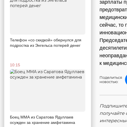
зарплаты п
предотврат
медицински
сейчас, то
инновацион
Председате
Телефон «со скидкой» обернулся для
подростка из Энгельса потерей денег
десятилети
неоправдан
к медицинс
10:15
Поделиться
новостью:
Подпишитес
получайте 
Боец ММА из Саратова Ядуллаев
интересны
осужден за хранение амфетамина