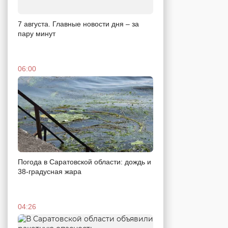
7 августа. Главные новости дня – за
пару минут
06:00
Погода в Саратовской области: дождь и
38-градусная жара
04:26