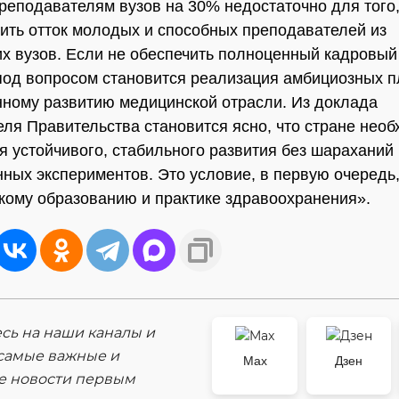
реподавателям вузов на 30% недостаточно для того
ить отток молодых и способных преподавателей из
х вузов. Если не обеспечить полноценный кадровый
 под вопросом становится реализация амбициозных п
ному развитию медицинской отрасли. Из доклада
ля Правительства становится ясно, что стране нео
я устойчивого, стабильного развития без шараханий 
ных экспериментов. Это условие, в первую очередь,
кому образованию и практике здравоохранения».
ь на наши каналы и
самые важные и
Max
Дзен
е новости первым