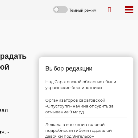
Темный режим
традать
ной
Выбор редакции
Над Саратовской областью сбили
украинские беспилотники
Организаторов саратовской
«Опусгрупп» начинают судить за
вал
отмывание 9 млрд
Лежала в воде вниз головой:
подробности гибели годовалой
», -
девочки под Энгельсом