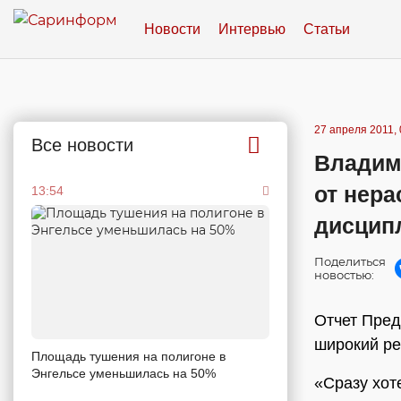
Новости
Интервью
Статьи
27 апреля 2011, 
Все новости
Владим
от нера
13:54
дисцип
Поделиться
новостью:
Отчет Пред
широкий ре
Площадь тушения на полигоне в
Энгельсе уменьшилась на 50%
«Сразу хот