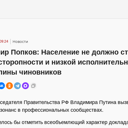
09:24
Новости
ир Попков: Население не должно с
сторопности и низкой исполнитель
лины чиновников
седателя Правительства РФ Владимира Путина выз
зонанс в профессиональных сообществах.
елось бы отметить всеобъемлющий характер доклада