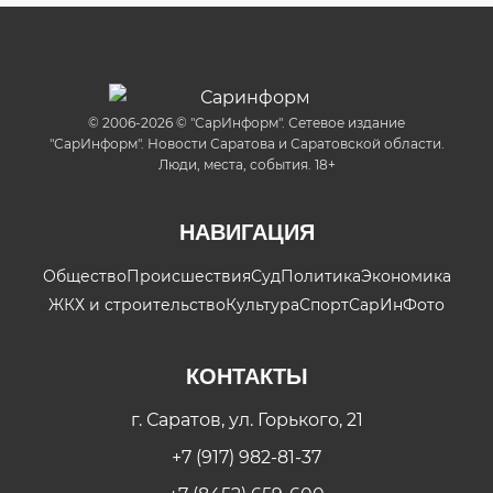
© 2006-2026 © "СарИнформ". Сетевое издание
"СарИнформ". Новости Саратова и Саратовской области.
Люди, места, события. 18+
НАВИГАЦИЯ
Общество
Происшествия
Суд
Политика
Экономика
ЖКХ и строительство
Культура
Спорт
СарИнФото
КОНТАКТЫ
г. Саратов, ул. Горького, 21
+7 (917) 982-81-37