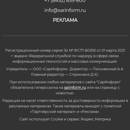
+7 (8452) 659-600
info@sarinform.ru
РЕКЛАМА
Регистрационный номер серия Эл № ФС77-80393 от 01 марта 2021
г. выдано Федеральной службой по надзору в сфере связи,
информационных технологий и массовых коммуникаций.
Учредитель — ООО «СарИнформ». Директор — Письменный А.А.
Главный редактор — Спринчанэ Д.Ю.
При использовании любых материалов с сайта "СарИнформ"
обязательна гиперссылка на
sarinform.ru
или на страницу с
новостью.
Редакция не несет ответственность за достоверность информации в
рекламных материалах. Такие материалы выходят с пометкой
«Партнёрский материал» и «Реклама».
Сайт использует Cookie и сервиc Яндекс.Метрика