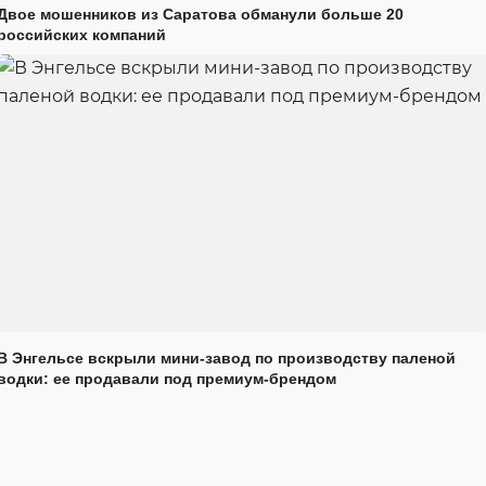
Двое мошенников из Саратова обманули больше 20
российских компаний
В Энгельсе вскрыли мини-завод по производству паленой
водки: ее продавали под премиум-брендом