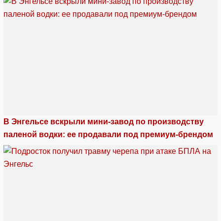
В Энгельсе вскрыли мини-завод по производству
паленой водки: ее продавали под премиум-брендом