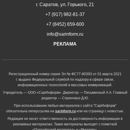
г. Саратов, ул. Горького, 21
+7 (917) 982-81-37
+7 (8452) 659-600
info@sarinform.ru
РЕКЛАМА
Регистрационный номер серия Эл № ФС77-80393 от 01 марта 2021
г. выдано Федеральной службой по надзору в сфере связи,
информационных технологий и массовых коммуникаций.
Учредитель — ООО «СарИнформ». Директор — Письменный А.А. Главный
редактор — Спринчанэ Д.Ю.
При использовании любых материалов с сайта "СарИнформ"
обязательна гиперссылка на
sarinform.ru
или на страницу с новостью.
Редакция не несет ответственность за достоверность информации в
рекламных материалах. Такие материалы выходят с пометкой
«Партнёрский материал» и «Реклама».