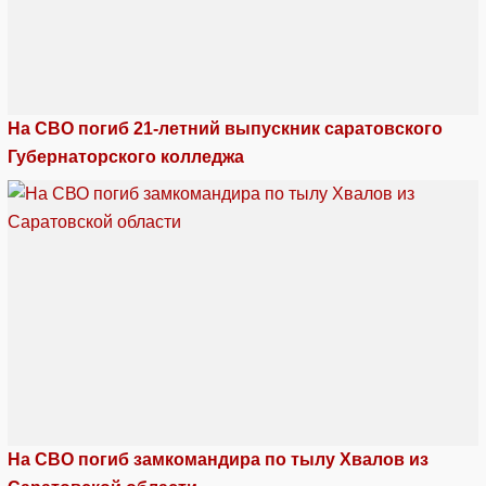
На СВО погиб 21-летний выпускник саратовского
Губернаторского колледжа
На СВО погиб замкомандира по тылу Хвалов из