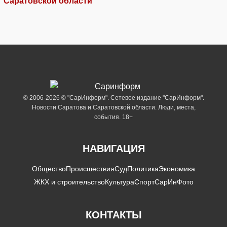
Саратовской области
© 2006-2026 © "СарИнформ". Сетевое издание "СарИнформ".
Новости Саратова и Саратовской области. Люди, места,
события. 18+
НАВИГАЦИЯ
Общество
Происшествия
Суд
Политика
Экономика
ЖКХ и строительство
Культура
Спорт
СарИнФото
КОНТАКТЫ