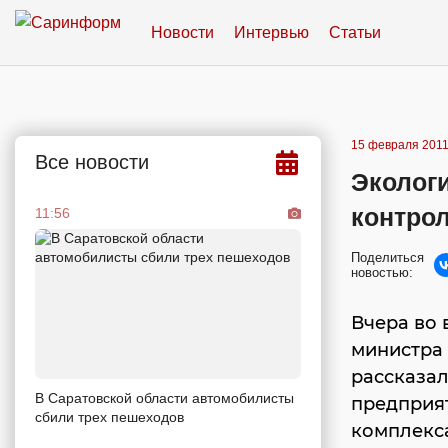
Новости
Интервью
Статьи
15 февраля 2011
Все новости
Эколог
контро
11:56
Поделиться
новостью:
Вчера во 
министра
рассказа
В Саратовской области автомобилисты
предприя
сбили трех пешеходов
комплекс