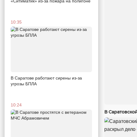
«Ситиматик» из-за пожара на полигоне
10:35
В Саратове работают сирены из-за
угрозы БПЛА
10:24
В Саратовско