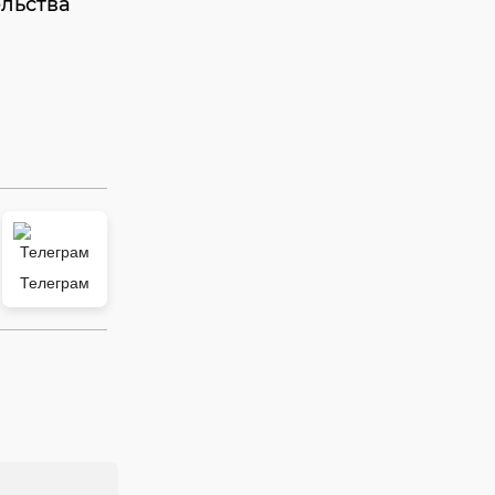
льства
Телеграм