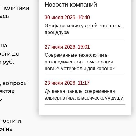
Новости компаний
 политики
ась
30 июля 2026, 10:40
Эзофагоскопия у детей: что это за
процедура
 на
27 июля 2026, 15:01
сти до
Современные технологии в
 руб.
ортопедической стоматологии:
новые материалы для коронок
, вопросы
23 июля 2026, 11:17
ектах
Душевая панель: современная
альтернатива классическому душу
и
ности и
я на