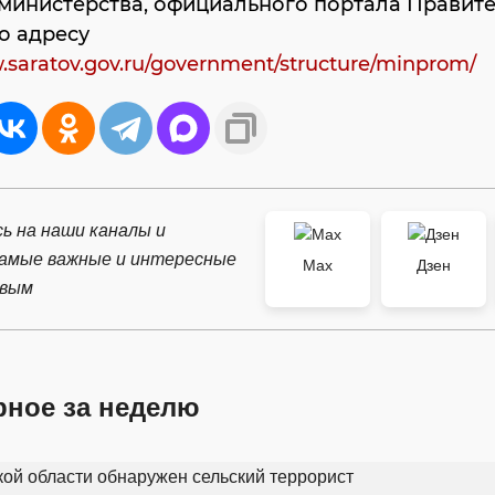
министерства, официального портала Правите
о адресу
.saratov.gov.ru/government/structure/minprom/
ь на наши каналы и
самые важные и интересные
Max
Дзен
рвым
рное за неделю