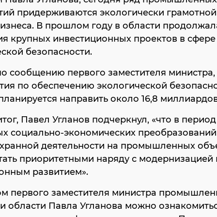
тий придерживаются экологически грамотной
изнеса. В прошлом году в области продолжал
ия крупных инвестиционных проектов в сфере
ской безопасности.
по сообщению первого заместителя министра,
тия по обеспечению экологической безопасно
 планируется направить около 16,8 миллиардов
тог, Павел Угланов подчеркнул, «что в период
ых социально-экономических преобразований
хранной деятельности на промышленных объ
тать приоритетными наряду с модернизацией 
онным развитием».
ом первого заместителя министра промышлен
и области Павла Угланова можно ознакомитьс