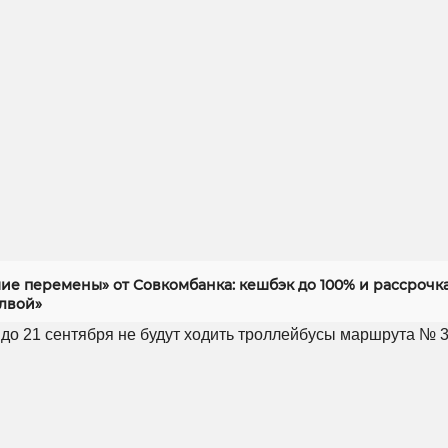
ие перемены» от Совкомбанка: кешбэк до 100% и рассрочка
алвой»