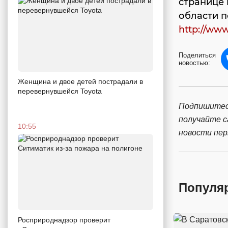
странице 
области п
http://www
Поделиться
новостью:
Женщина и двое детей пострадали в
перевернувшейся Toyota
Подпишитес
получайте 
10:55
новости пе
Популя
Росприроднадзор проверит