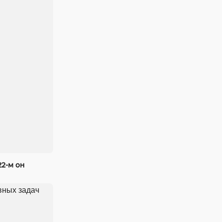
22-м он