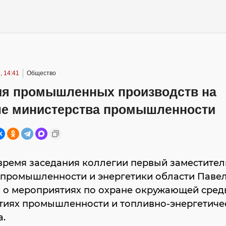
, 14:41
Общество
ия промышленных производств на
ле министерства промышленности
время заседания коллегии первый заместител
 промышленности и энергетики области Павел
л о мероприятиях по охране окружающей сред
тиях промышленности и топливно-энергетиче
а.