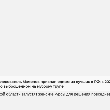
следователь Мамонов признан одним из лучших в РФ: в 20
 о выброшенном на мусорку трупе