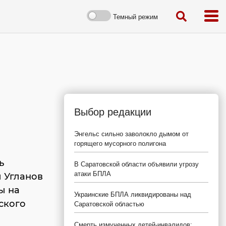
Темный режим
Выбор редакции
Энгельс сильно заволокло дымом от
горящего мусорного полигона
ь
В Саратовской области объявили угрозу
атаки БПЛА
 Угланов
ы на
Украинские БПЛА ликвидированы над
ского
Саратовской областью
Смерть измученных детей-инвалидов: