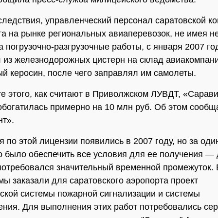
следствия, управленческий персонал саратовской к
а на рынке региональных авиаперевозок, не имея 
а погрузочно-разгрузочные работы, с января 2007 го
 из железнодорожных цистерн на склад авиакомпан
й керосин, после чего заправлял им самолеты.
те этого, как считают в Приволжском ЛУВДТ, «Сарав
обогатилась примерно на 10 млн руб. Об этом сообщ
т».
я по этой лицензии появились в 2007 году, но за оди
 было обеспечить все условия для ее получения — 
потребовался значительный временной промежуток. 
 мы заказали для саратовского аэропорта проект
ской системы пожарной сигнализации и системы
ния. Для выполнения этих работ потребовались се