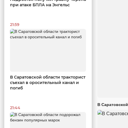
при атаке БПЛА на Энгельс
21:59
В Саратовской области тракторист
съехал в оросительный канал и
погиб
В Саратовской
21:44