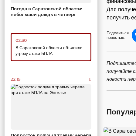
финансовые
Погода в Саратовской области:
Для получе
небольшой дождь в четверг
получить е
Поделиться
новостью:
02:30
В Саратовской области объявили
угрозу атаки БПЛА
Подпишитес
получайте 
новости пе
22:19
Популя
Подросток получил травму черепа