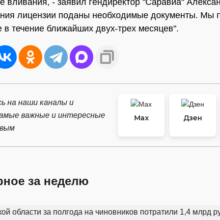
 вливания, - заявил гендиректор "Саравиа" Алексан
ния лицензии поданы необходимые документы. Мы 
е в течение ближайших двух-трех месяцев".
ь на наши каналы и
самые важные и интересные
Max
Дзен
рвым
рное за неделю