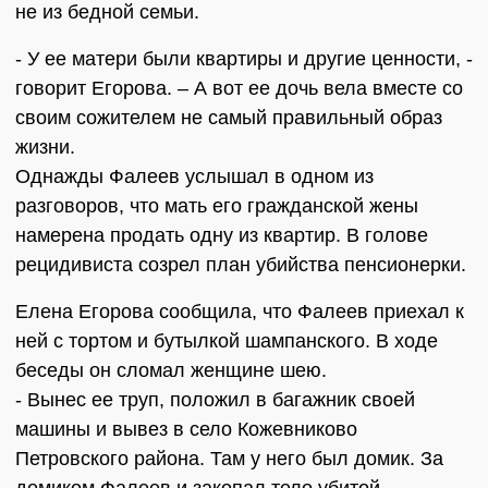
не из бедной семьи.
- У ее матери были квартиры и другие ценности, -
говорит Егорова. – А вот ее дочь вела вместе со
своим сожителем не самый правильный образ
жизни.
Однажды Фалеев услышал в одном из
разговоров, что мать его гражданской жены
намерена продать одну из квартир. В голове
рецидивиста созрел план убийства пенсионерки.
Елена Егорова сообщила, что Фалеев приехал к
ней с тортом и бутылкой шампанского. В ходе
беседы он сломал женщине шею.
- Вынес ее труп, положил в багажник своей
машины и вывез в село Кожевниково
Петровского района. Там у него был домик. За