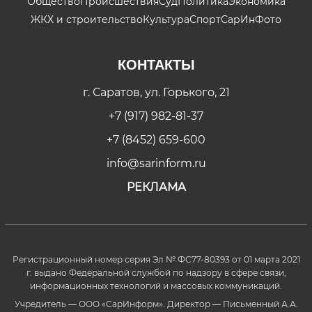
Общество
Происшествия
Суд
Политика
Экономика
ЖКХ и строительство
Культура
Спорт
СарИнФото
КОНТАКТЫ
г. Саратов, ул. Горького, 21
+7 (917) 982-81-37
+7 (8452) 659-600
info@sarinform.ru
РЕКЛАМА
Регистрационный номер серия Эл № ФС77-80393 от 01 марта 2021
г. выдано Федеральной службой по надзору в сфере связи,
информационных технологий и массовых коммуникаций.
Учредитель — ООО «СарИнформ». Директор — Письменный А.А.