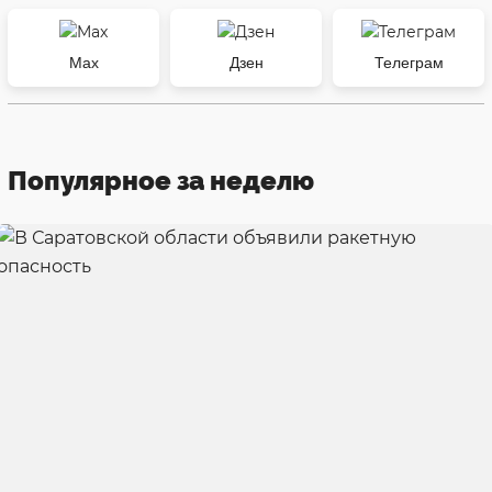
Max
Дзен
Телеграм
Популярное за неделю