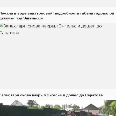
Лежала в воде вниз головой: подробности гибели годовалой
девочки под Энгельсом
Запах гари снова накрыл Энгельс и дошел до Саратова