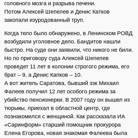
головного мозга и разрыва печени.
Потом Алексей Шепелев и Денис Катков
закопали изуродованный труп.
Когда тело было обнаружено, в Ленинском РОВД
возбудили уголовное дело. Бандитов нашли
быстро. На суде они заявили, что никого не били.
Но по приговору суда Алексей Шепелев
проведет 11 лет в колонии строгого режима, его
брат – 9, а Денис Капков – 10.
А вот житель Саратова, бывший зэк Михаил
Фалеев получил 12 лет особого режима за
убийство пенсионерки. В 2007 году он вышел из
тюрьмы, приехал в областной центр, где
познакомился с женщиной. Как рассказала ИА
«Саринформ» старший помощник прокурора
Елена Егорова, новая знакомая Фалеева была