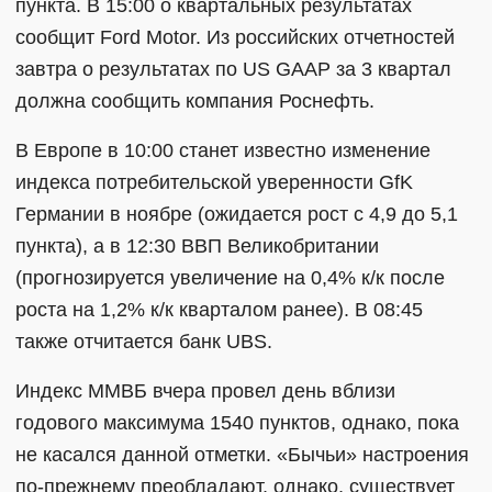
пункта. В 15:00 о квартальных результатах
сообщит Ford Motor. Из российских отчетностей
завтра о результатах по US GAAP за 3 квартал
должна сообщить компания Роснефть.
В Европе в 10:00 станет известно изменение
индекса потребительской уверенности GfK
Германии в ноябре (ожидается рост с 4,9 до 5,1
пункта), а в 12:30 ВВП Великобритании
(прогнозируется увеличение на 0,4% к/к после
роста на 1,2% к/к кварталом ранее). В 08:45
также отчитается банк UBS.
Индекс ММВБ вчера провел день вблизи
годового максимума 1540 пунктов, однако, пока
не касался данной отметки. «Бычьи» настроения
по-прежнему преобладают, однако, существует