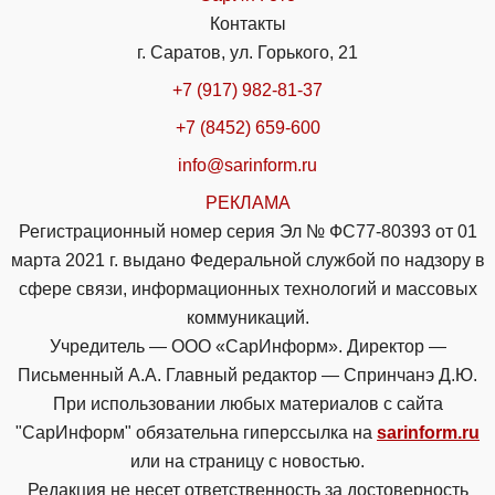
Контакты
г. Саратов, ул. Горького, 21
+7 (917) 982-81-37
+7 (8452) 659-600
info@sarinform.ru
РЕКЛАМА
Регистрационный номер серия Эл № ФС77-80393 от 01
марта 2021 г. выдано Федеральной службой по надзору в
сфере связи, информационных технологий и массовых
коммуникаций.
Учредитель — ООО «СарИнформ». Директор —
Письменный А.А. Главный редактор — Спринчанэ Д.Ю.
При использовании любых материалов с сайта
"СарИнформ" обязательна гиперссылка на
sarinform.ru
или на страницу с новостью.
Редакция не несет ответственность за достоверность