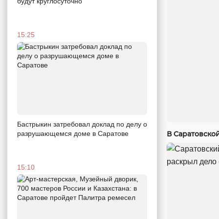
будут круглосуточно
15:25
Бастрыкин затребовал доклад по делу о
В Саратовско
разрушающемся доме в Саратове
15:10