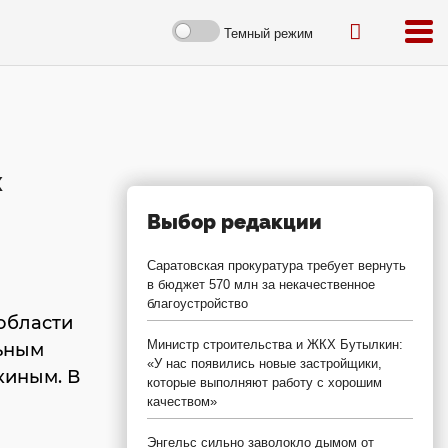
Темный режим
х
Выбор редакции
Саратовская прокуратура требует вернуть
в бюджет 570 млн за некачественное
благоустройство
области
Министр строительства и ЖКХ Бутылкин:
ьным
«У нас появились новые застройщики,
киным. В
которые выполняют работу с хорошим
качеством»
Энгельс сильно заволокло дымом от