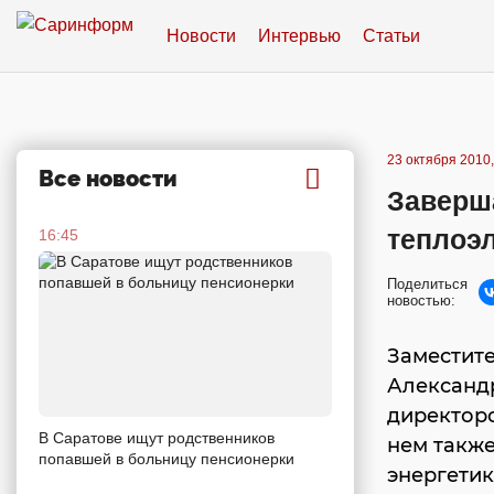
Новости
Интервью
Статьи
23 октября 2010,
Все новости
Заверш
теплоэ
16:45
Поделиться
новостью:
Заместите
Александ
директор
В Саратове ищут родственников
нем такж
попавшей в больницу пенсионерки
энергетик