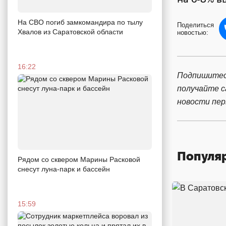
На СВО погиб замкомандира по тылу
Поделиться
Хвалов из Саратовской области
новостью:
16:22
Подпишитес
получайте 
новости пе
Популя
Рядом со сквером Марины Расковой
снесут луна-парк и бассейн
15:59