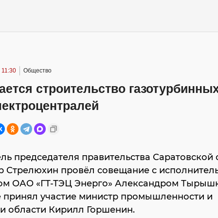
 11:30
Общество
ается строительство газотурбинны
лектроцентралей
ль председателя правительства Саратовской 
р Стрелюхин провёл совещание с исполнител
ом ОАО «ГТ-ТЭЦ Энерго» Александром Тырыш
е принял участие министр промышленности и
и области Кирилл Горшенин.