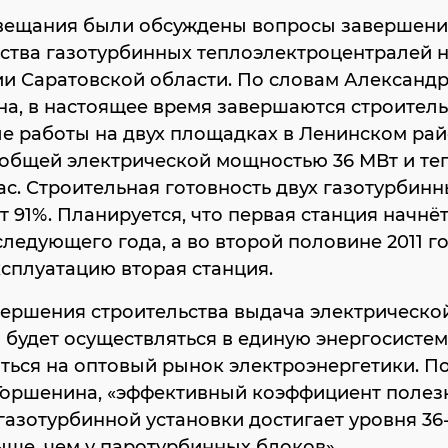
овещания были обсуждены вопросы завершени
ства газотурбинных теплоэлектроцентралей 
и Саратовской области. По словам Александ
а, в настоящее время завершаются строитель
е работы на двух площадках в Ленинском ра
общей электрической мощностью 36 МВт и те
час. Строительная готовность двух газотурбин
т 91%. Планируется, что первая станция начнё
следующего года, а во второй половине 2011 г
ксплуатацию вторая станция.
вершения строительства выдача электрическо
будет осуществляться в единую энергосистем
ться на оптовый рынок электроэнергетики. П
Горшенина, «эффективный коэффициент полез
газотурбинной установки достигает уровня 36-
ыше, чем у паротурбинных блоков».