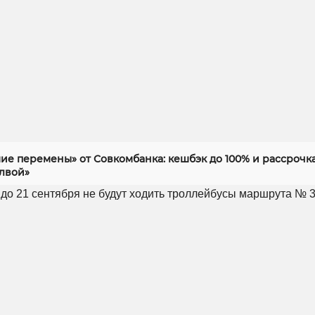
ие перемены» от Совкомбанка: кешбэк до 100% и рассрочка
алвой»