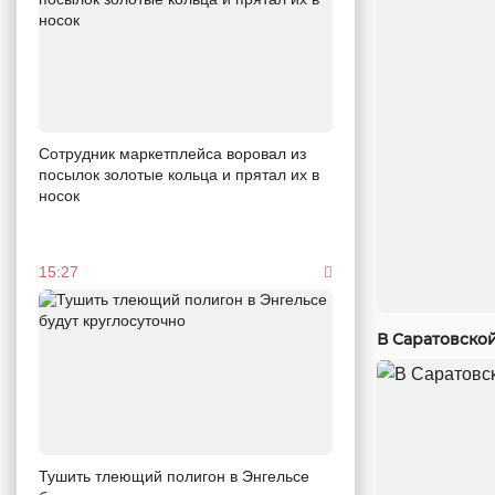
Сотрудник маркетплейса воровал из
посылок золотые кольца и прятал их в
носок
15:27
В Саратовско
Тушить тлеющий полигон в Энгельсе