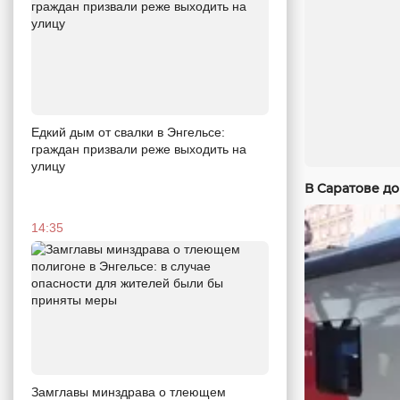
Едкий дым от свалки в Энгельсе:
граждан призвали реже выходить на
улицу
В Саратове до
14:35
Замглавы минздрава о тлеющем