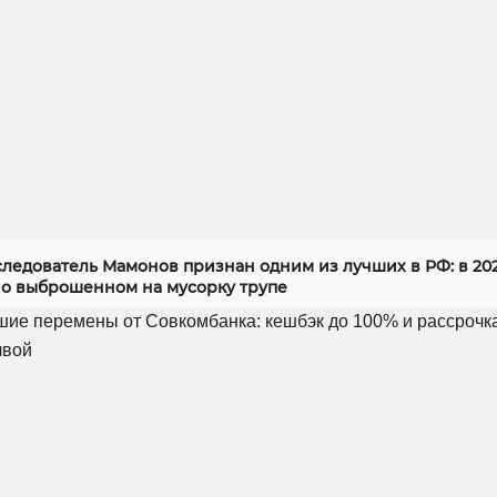
следователь Мамонов признан одним из лучших в РФ: в 20
 о выброшенном на мусорку трупе