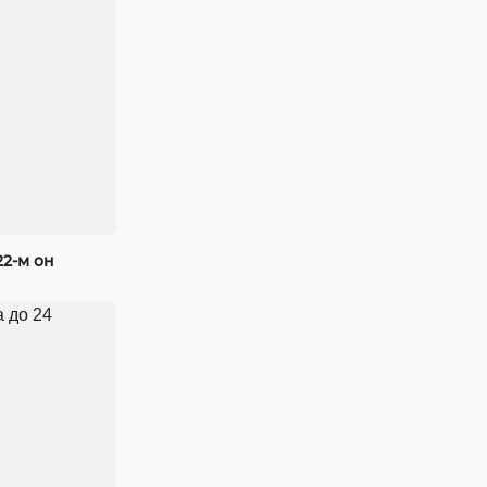
22-м он