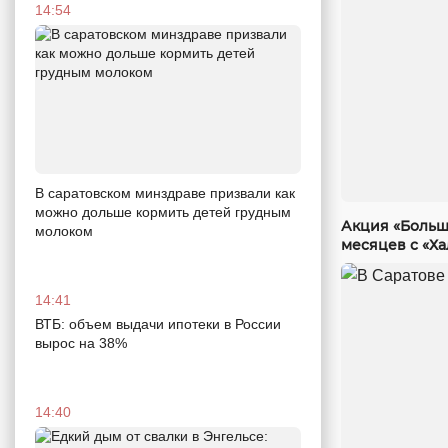
14:54
В саратовском минздраве призвали как
можно дольше кормить детей грудным
Акция «Больш
молоком
месяцев с «Х
14:41
ВТБ: объем выдачи ипотеки в России
вырос на 38%
14:40