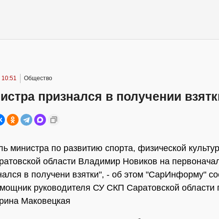
 10:51
Общество
истра признался в получении взятк
ль министра по развитию спорта, физической культу
ратовской области Владимир Новиков на первонача
нался в получени взятки", - об этом "СарИнформу" 
мощник руководителя СУ СКП Саратовской области 
рина Маковецкая