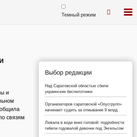
Темный режим
и
Выбор редакции
Над Саратовской областью сбили
украинские беспилотники
ры и
льном
Организаторов саратовской «Опусгрупп»
сообщила
начинают судить за отмывание 9 млрд
по связям
Лежала в воде вниз головой: подробности
гибели годовалой девочки под Энгельсом