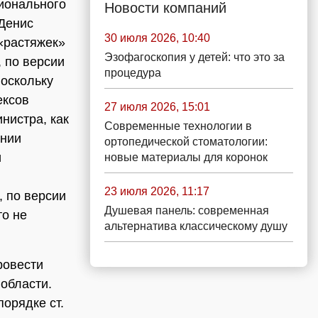
гионального
Новости компаний
 Денис
30 июля 2026, 10:40
«растяжек»
Эзофагоскопия у детей: что это за
, по версии
процедура
оскольку
ексов
27 июля 2026, 15:01
нистра, как
Современные технологии в
ении
ортопедической стоматологии:
и
новые материалы для коронок
23 июля 2026, 11:17
 по версии
Душевая панель: современная
то не
альтернатива классическому душу
ровести
области.
орядке ст.