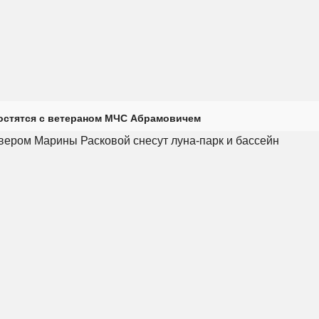
остятся с ветераном МЧС Абрамовичем