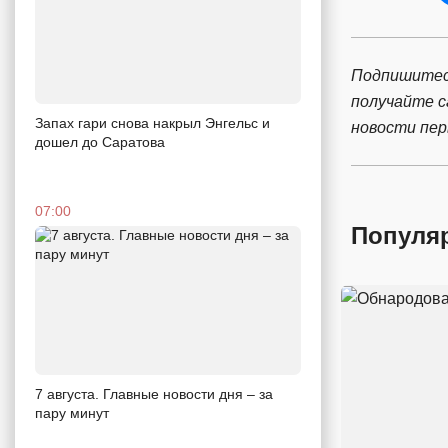
Подпишитес
получайте 
Запах гари снова накрыл Энгельс и
новости пе
дошел до Саратова
07:00
Популя
7 августа. Главные новости дня – за
пару минут