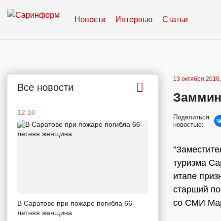
Новости
Интервью
Статьи
13 октября 2010,
Все новости
Заммин
12:18
Поделиться
новостью:
"Заместите
туризма Са
итапе приз
старший по
со СМИ Ма
В Саратове при пожаре погибла 66-
летняя женщина