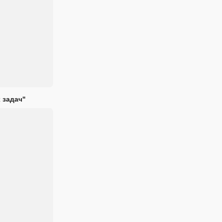
 задач"