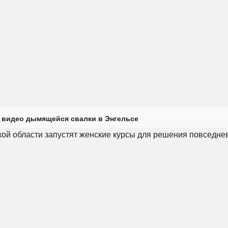
 видео дымящейся свалки в Энгельсе