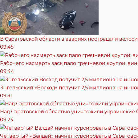
В Саратовской области в авариях пострадали велоси
09:45
Рабочего насмерть засыпало гречневой крупой: ви
09:44
Энгельсский «Восход» получит 2,5 миллиона на ин
09:31
Над Саратовской областью уничтожили украинские
09:23
Четвертый «Валдай» начнет курсировать в Саратовск