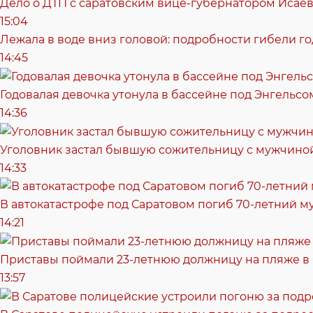
Дело о ДТП с саратовским вице-губернатором Исае
15:04
Лежала в воде вниз головой: подробности гибели г
14:45
Годовалая девочка утонула в бассейне под Энгельсо
14:36
Уголовник застал бывшую сожительницу с мужчиной
14:33
В автокатастрофе под Саратовом погиб 70-летний 
14:21
Приставы поймали 23-летнюю должницу на пляже в
13:57