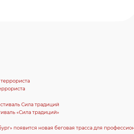
еррориста
стиваль «Сила традиций»
ург» появится новая беговая трасса для професси