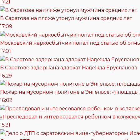
17:21
В Саратове на пляже утонул мужчина средних лет
17:09
Московский наркосбытчик попал под статью об отм
17:01
В Саратове задержана адвокат Надежда Ерусланова
16:29
Пожар на мусорном полигоне в Энгельсе: «площадь
16:02
«Преследовал и интересовался ребенком в коляске»
15:31