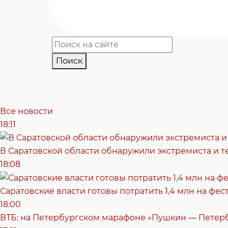
Поиск
Все новости
18:11
В Саратовской области обнаружили экстремиста и т
18:08
Саратовские власти готовы потратить 1,4 млн на фе
18:00
ВТБ: на Петербургском марафоне «Пушкин — Петерб