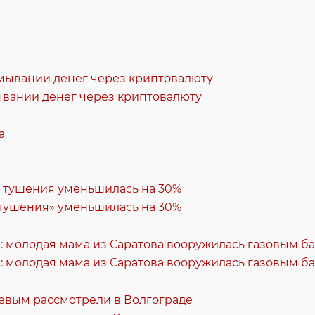
ывании денег через криптовалюту
 тушения» уменьшилась на 30%
: молодая мама из Саратова вооружилась газовым б