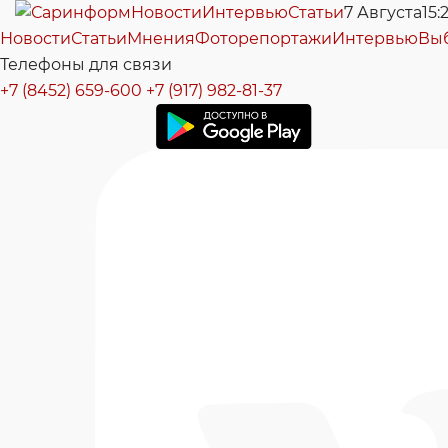
Новости
Интервью
Статьи
7 Августа
15:
Новости
Статьи
Мнения
Фоторепортажи
Интервью
Вы
Телефоны для связи
+7 (8452) 659-600
+7 (917) 982-81-37