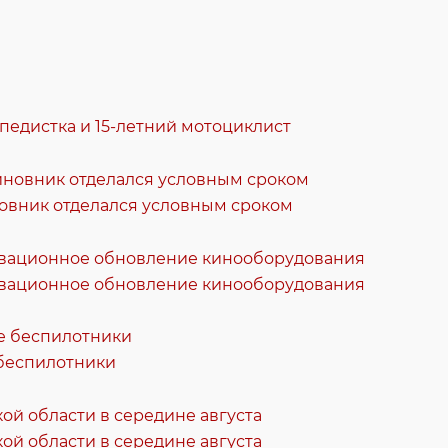
педистка и 15-летний мотоциклист
новник отделался условным сроком
новационное обновление кинооборудования
 беспилотники
ой области в середине августа