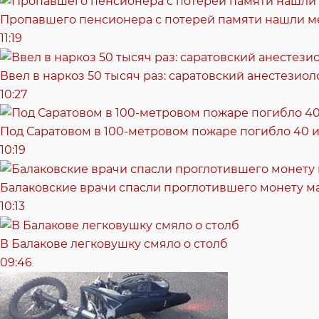
Пропавшего пенсионера с потерей памяти нашли м
11:19
Ввел в наркоз 50 тысяч раз: саратовский анестезиол
10:27
Под Саратовом в 100-метровом пожаре погибло 40 и
10:19
Балаковские врачи спасли проглотившего монету 
10:13
В Балакове легковушку смяло о столб
09:46