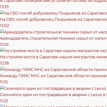
В Саратове полицейские устроили погоню за подрос
13:33
На СВО погиб доброволец Поздняков из Саратовско
13:02
Арендодатель строительной техники скрыл от налог
12:55
На стройке моста в Саратове нашли мигрантов-неле
12:38
Команду ГИМС МЧС из Саратовской области признал
11:55
Скончался один из пострадавших в аварии c Lexus в
11:23