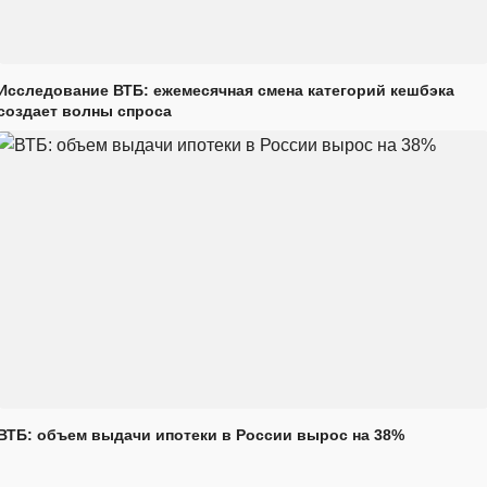
Исследование ВТБ: ежемесячная смена категорий кешбэка
создает волны спроса
ВТБ: объем выдачи ипотеки в России вырос на 38%