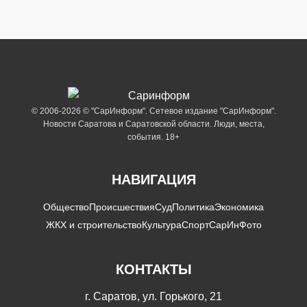
© 2006-2026 © "СарИнформ". Сетевое издание "СарИнформ".
Новости Саратова и Саратовской области. Люди, места,
события. 18+
НАВИГАЦИЯ
Общество
Происшествия
Суд
Политика
Экономика
ЖКХ и строительство
Культура
Спорт
СарИнФото
КОНТАКТЫ
г. Саратов, ул. Горького, 21