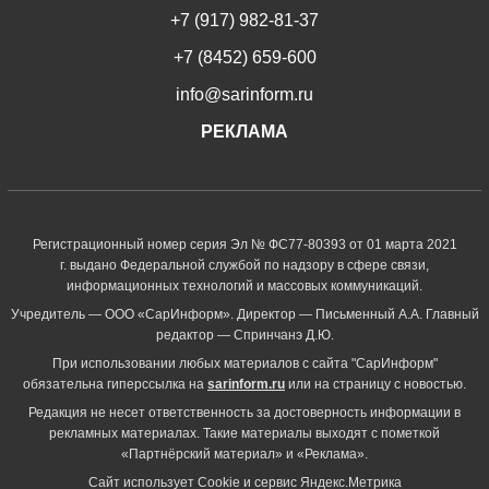
+7 (917) 982-81-37
+7 (8452) 659-600
info@sarinform.ru
РЕКЛАМА
Регистрационный номер серия Эл № ФС77-80393 от 01 марта 2021
г. выдано Федеральной службой по надзору в сфере связи,
информационных технологий и массовых коммуникаций.
Учредитель — ООО «СарИнформ». Директор — Письменный А.А. Главный
редактор — Спринчанэ Д.Ю.
При использовании любых материалов с сайта "СарИнформ"
обязательна гиперссылка на
sarinform.ru
или на страницу с новостью.
Редакция не несет ответственность за достоверность информации в
рекламных материалах. Такие материалы выходят с пометкой
«Партнёрский материал» и «Реклама».
Сайт использует Cookie и сервиc Яндекс.Метрика