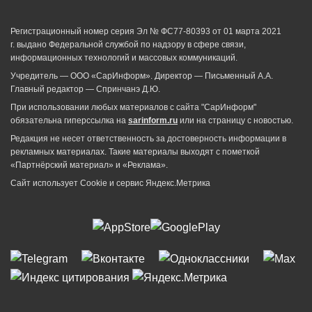
Регистрационный номер серия Эл № ФС77-80393 от 01 марта 2021
г. выдано Федеральной службой по надзору в сфере связи,
информационных технологий и массовых коммуникаций.
Учредитель — ООО «СарИнформ». Директор — Письменный А.А.
Главный редактор — Спринчанэ Д.Ю.
При использовании любых материалов с сайта "СарИнформ"
обязательна гиперссылка на
sarinform.ru
или на страницу с новостью.
Редакция не несет ответственность за достоверность информации в
рекламных материалах. Такие материалы выходят с пометкой
«Партнёрский материал» и «Реклама».
Сайт использует Cookie и сервиc Яндекс.Метрика