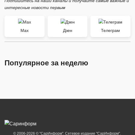
Подпишитесь на наши каналы и получайте самые важные и
интересные новости первым
Max
Дзен
Телеграм
Популярное за неделю
© 2006-2026 © "СарИнформ". Сетевое издание "СарИнформ".