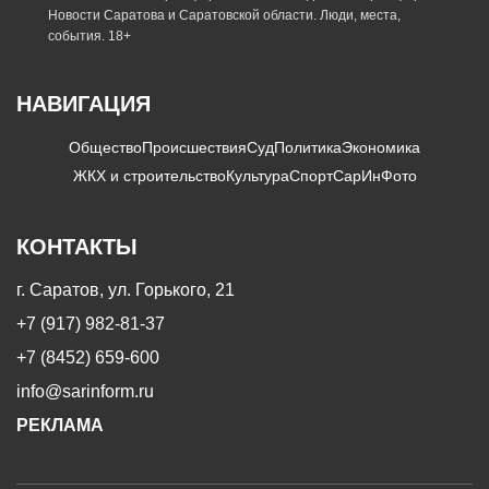
Новости Саратова и Саратовской области. Люди, места,
события. 18+
НАВИГАЦИЯ
Общество
Происшествия
Суд
Политика
Экономика
ЖКХ и строительство
Культура
Спорт
СарИнФото
КОНТАКТЫ
г. Саратов, ул. Горького, 21
+7 (917) 982-81-37
+7 (8452) 659-600
info@sarinform.ru
РЕКЛАМА