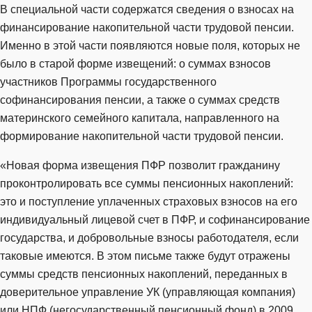
В специальной части содержатся сведения о взносах на
финансирование накопительной части трудовой пенсии.
Именно в этой части появляются новые поля, которых не
было в старой форме извещений: о суммах взносов
участников Программы государственного
софинансирования пенсии, а также о суммах средств
материнского семейного капитала, направленного на
формирование накопительной части трудовой пенсии.
«Новая форма извещения ПФР позволит гражданину
проконтролировать все суммы пенсионных накоплений:
это и поступление уплаченных страховых взносов на его
индивидуальный лицевой счет в ПФР, и софинансирование
государства, и добровольные взносы работодателя, если
таковые имеются. В этом письме также будут отражены
суммы средств пенсионных накоплений, переданных в
доверительное управление УК (управляющая компания)
или НПФ (негосударственный пенсионный фонд) в 2009