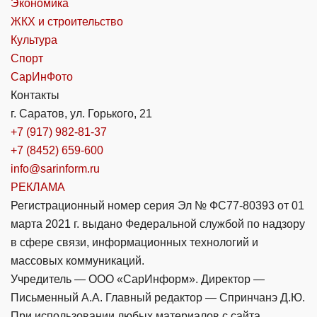
Экономика
ЖКХ и строительство
Культура
Спорт
СарИнФото
Контакты
г. Саратов, ул. Горького, 21
+7 (917) 982-81-37
+7 (8452) 659-600
info@sarinform.ru
РЕКЛАМА
Регистрационный номер серия Эл № ФС77-80393 от 01
марта 2021 г. выдано Федеральной службой по надзору
в сфере связи, информационных технологий и
массовых коммуникаций.
Учредитель — ООО «СарИнформ». Директор —
Письменный А.А. Главный редактор — Спринчанэ Д.Ю.
При использовании любых материалов с сайта