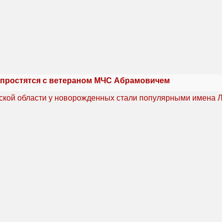
 простятся с ветераном МЧС Абрамовичем