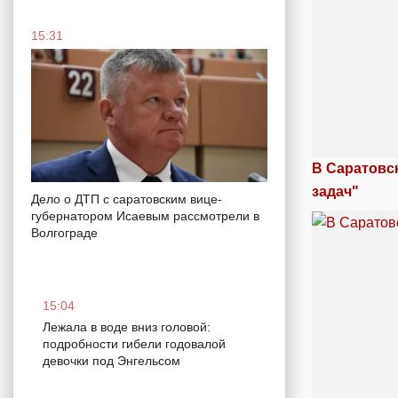
15:31
В Саратовс
задач"
Дело о ДТП с саратовским вице-
губернатором Исаевым рассмотрели в
Волгограде
15:04
Лежала в воде вниз головой:
подробности гибели годовалой
девочки под Энгельсом