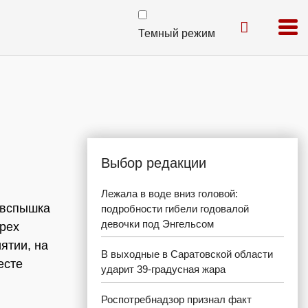
Темный режим
Выбор редакции
Лежала в воде вниз головой:
 вспышка
подробности гибели годовалой
девочки под Энгельсом
ырех
ятии, на
В выходные в Саратовской области
есте
ударит 39-градусная жара
Роспотребнадзор признал факт