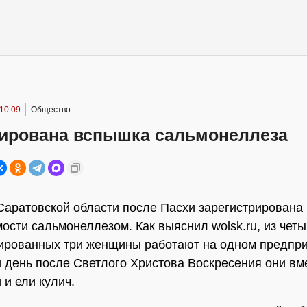
10:09
Общество
ирована вспышка сальмонеллеза
Саратовской области после Пасхи зарегистрирована
ости сальмонеллезом. Как выяснил wolsk.ru, из чет
ированных три женщины работают на одном предпри
день после Светлого Христова Воскресения они вм
 и ели кулич.