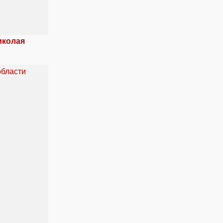
иколая