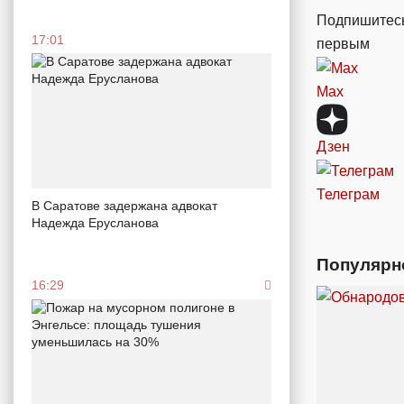
Подпишитесь
17:01
первым
Max
Дзен
Телеграм
В Саратове задержана адвокат
Надежда Ерусланова
Популярн
16:29