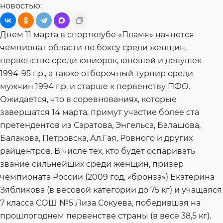
новостью:
Днем 11 марта в спортклубе «Пламя» начнется
чемпионат области по боксу среди женщин,
первенство среди юниорок, юношей и девушек
1994-95 г.р., а также отборочный турнир среди
мужчин 1994 г.р. и старше к первенству ПФО.
Ожидается, что в соревнованиях, которые
завершатся 14 марта, примут участие более ста
претендентов из Саратова, Энгельса, Балашова,
Балакова, Петровска, Ал.Гая, Ровного и других
райцентров. В числе тех, кто будет оспаривать
звание сильнейших среди женщин, призер
чемпионата России (2009 год, «бронза») Екатерина
Зябликова (в весовой категории до 75 кг) и учащаяся
7 класса СОШ №5 Лиза Сокуева, победившая на
прошлогоднем первенстве страны (в весе 38,5 кг).