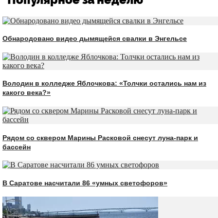
Обнародовано видео дымящейся свалки в Энгельсе
Володин в колледже Яблочкова: «Толчки остались нам из
какого века?»
Рядом со сквером Марины Расковой снесут луна-парк и
бассейн
В Саратове насчитали 86 «умных светофоров»