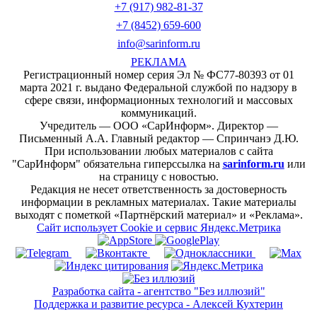
+7 (917) 982-81-37
+7 (8452) 659-600
info@sarinform.ru
РЕКЛАМА
Регистрационный номер серия Эл № ФС77-80393 от 01
марта 2021 г. выдано Федеральной службой по надзору в
сфере связи, информационных технологий и массовых
коммуникаций.
Учредитель — ООО «СарИнформ». Директор —
Письменный А.А. Главный редактор — Спринчанэ Д.Ю.
При использовании любых материалов с сайта
"СарИнформ" обязательна гиперссылка на
sarinform.ru
или
на страницу с новостью.
Редакция не несет ответственность за достоверность
информации в рекламных материалах. Такие материалы
выходят с пометкой «Партнёрский материал» и «Реклама».
Сайт использует Cookie и сервиc Яндекс.Метрика
Разработка сайта - агентство "Без иллюзий"
Поддержка и развитие ресурса - Алексей Кухтерин