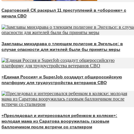
Саратовский СК раскрыл 11 преступлений в «оборонке» с
начала СВО
Замглавы минздрава о тлеющем полигоне в Энгельсе: в
случае опасности для жителей были бы приняты меры
«Единая Россия» и SuperJob создадут общероссийскую
платформу для трудоустройства ветеранов СВО
«Преследовал и интересовался ребенком в коляске»:
молодая мама из Саратова вооружилась газовым
баллончиком после встречи со сталкером