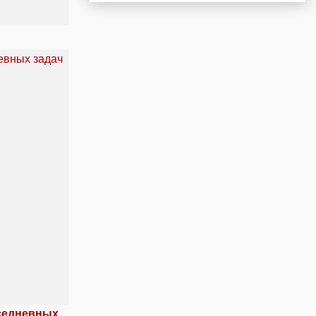
вседневных