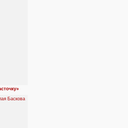
асточку»