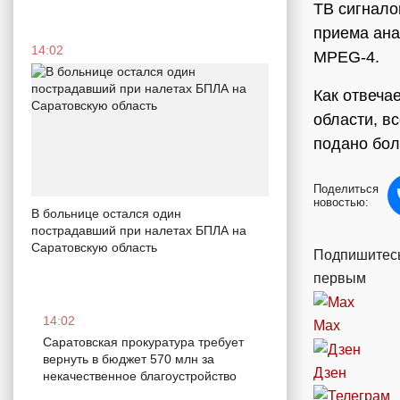
ТВ сигнало
приема ана
14:02
MPEG-4.
Как отвеча
области, в
подано бол
Поделиться
новостью:
В больнице остался один
пострадавший при налетах БПЛА на
Саратовскую область
Подпишитесь
первым
14:02
Max
Саратовская прокуратура требует
вернуть в бюджет 570 млн за
Дзен
некачественное благоустройство