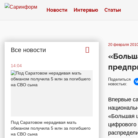
Новости
Интервью
Статьи
20 февраля 2010
Все новости
«Больш
предпр
14:04
Поделиться
новостью:
Впервые с
национальн
«Большая ц
Под Саратовом нерадивая мать
цифрового 
обманом получила 5 млн за погибшего
распредели
на СВО сына