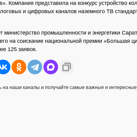
в». Компания представила на конкурс устройство ко
логовых и цифровых каналов наземного ТВ стандар
ет министерство промышленности и энергетики Сара
сего на соискание национальной премии «Большая 
ее 125 заявок.
 на наши каналы и получайте самые важные и интересные