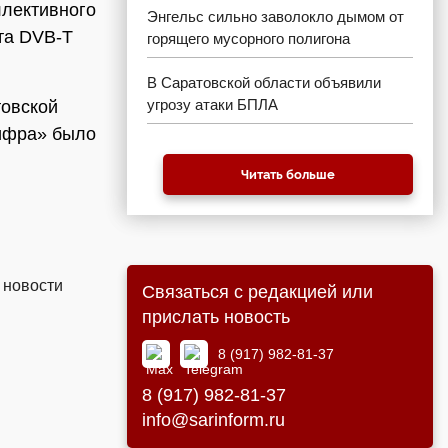
ллективного
Энгельс сильно заволокло дымом от
та DVB-T
горящего мусорного полигона
В Саратовской области объявили
угрозу атаки БПЛА
товской
цифра» было
Читать больше
 новости
Связаться с редакцией или
прислать новость
8 (917) 982-81-37
8 (917) 982-81-37
info@sarinform.ru