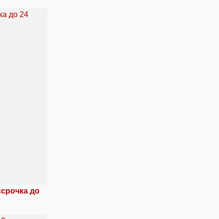
ссрочка до