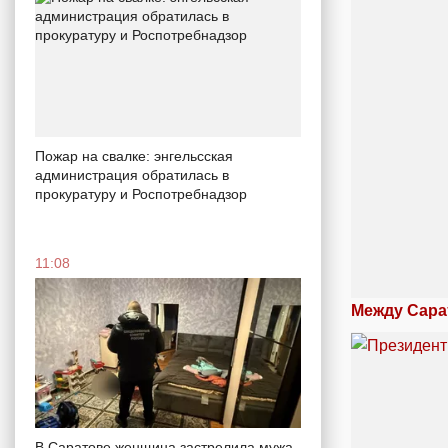
Пожар на свалке: энгельсская
администрация обратилась в
прокуратуру и Роспотребнадзор
11:08
Между Сара
В Саратове женщина застрелила мужа