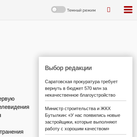
Темный режим
Выбор редакции
Саратовская прокуратура требует
вернуть в бюджет 570 млн за
некачественное благоустройство
ервую
телевидения
Министр строительства и ЖКХ
я
Бутылкин: «У нас появились новые
застройщики, которые выполняют
работу с хорошим качеством»
странения