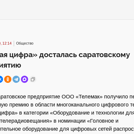
, 12:14
Общество
ая цифра» досталась саратовскому
иятию
аратовское предприятие ООО «Телемак» получило п
ую премию в области многоканального цифрового 
ифра» в категории «Оборудование и технологии дл
телерадиовещания» в номинации «Головное и
тельное оборудование для цифровых сетей распро