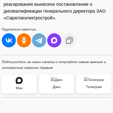
реагирования вынесено постановление о
дисквалификации генерального директора ЗАО
«Саратовэлектрострой».
Поделиться
новостью:
Подпишитесь на наши каналы и получайте самые важные и
интересные новости первым
Дзен
Телеграм
Max