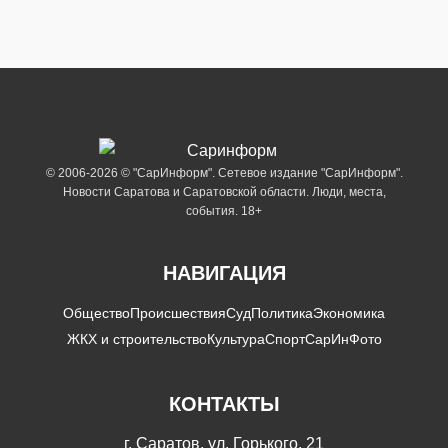
© 2006-2026 © "СарИнформ". Сетевое издание "СарИнформ".
Новости Саратова и Саратовской области. Люди, места,
события. 18+
НАВИГАЦИЯ
Общество
Происшествия
Суд
Политика
Экономика
ЖКХ и строительство
Культура
Спорт
СарИнФото
КОНТАКТЫ
г. Саратов, ул. Горького, 21