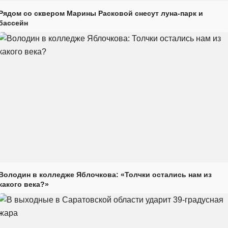
Рядом со сквером Марины Расковой снесут луна-парк и
бассейн
Володин в колледже Яблочкова: «Толчки остались нам из
какого века?»