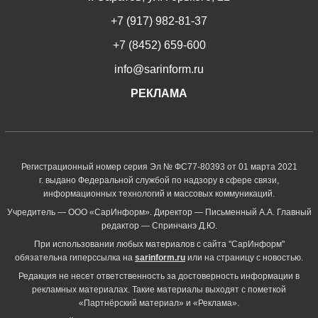
+7 (917) 982-81-37
+7 (8452) 659-600
info@sarinform.ru
РЕКЛАМА
Регистрационный номер серия Эл № ФС77-80393 от 01 марта 2021
г. выдано Федеральной службой по надзору в сфере связи,
информационных технологий и массовых коммуникаций.
Учредитель — ООО «СарИнформ». Директор — Письменный А.А. Главный
редактор — Спринчанэ Д.Ю.
При использовании любых материалов с сайта "СарИнформ"
обязательна гиперссылка на
sarinform.ru
или на страницу с новостью.
Редакция не несет ответственность за достоверность информации в
рекламных материалах. Такие материалы выходят с пометкой
«Партнёрский материал» и «Реклама».