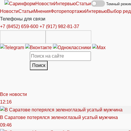
Новости
Интервью
Статьи
Темный режи
Новости
Статьи
Мнения
Фоторепортажи
Интервью
Выбор ред
Телефоны для связи
+7 (8452) 659-600
+7 (917) 982-81-37
Поиск
Все новости
12:16
В Саратове потерялся зеленоглазый усатый мужчина
09:46