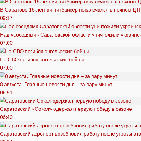
В Саратове 16-летний питбайкер покалечился в ночном ДТ
09:17
Над «соседями» Саратовской области уничтожили украинс
07:00
На СВО погибли энгельсские бойцы
07:00
8 августа. Главные новости дня – за пару минут
06:51
Саратовский «Сокол» одержал первую победу в сезоне
06:40
Саратовский аэропорт возобновил работу после угрозы ат