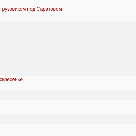
 грузовиком под Саратовом
оскресенье