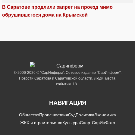
В Саратове продлили запрет на проезд мимо
обрушившегося дома на Крымской
© 2006-2026 © "СарИнформ". Сетевое издание "СарИнформ".
Новости Саратова и Саратовской области. Люди, места,
события. 18+
НАВИГАЦИЯ
Общество
Происшествия
Суд
Политика
Экономика
ЖКХ и строительство
Культура
Спорт
СарИнФото