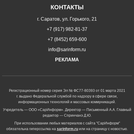
КОНТАКТЫ
г. Саратов, ул. Горького, 21
+7 (917) 982-81-37
+7 (8452) 659-600
info@sarinform.ru
РЕКЛАМА
Регистрационный номер серия Эл № ФС77-80393 от 01 марта 2021
г. выдано Федеральной службой по надзору в сфере связи,
информационных технологий и массовых коммуникаций.
Учредитель — ООО «СарИнформ». Директор — Письменный А.А. Главный
редактор — Спринчанэ Д.Ю.
При использовании любых материалов с сайта "СарИнформ"
обязательна гиперссылка на
sarinform.ru
или на страницу с новостью.