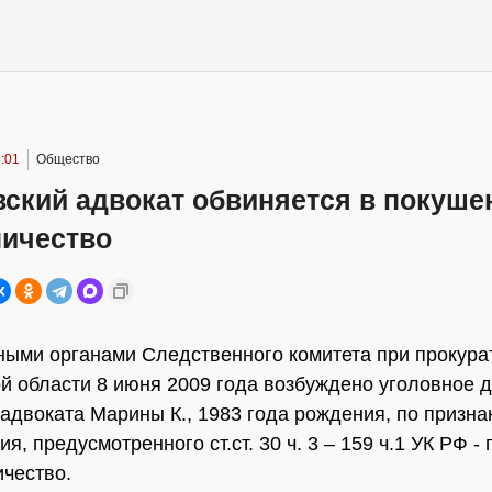
:01
Общество
ский адвокат обвиняется в покуше
ичество
ыми органами Следственного комитета при прокура
й области 8 июня 2009 года возбуждено уголовное д
адвоката Марины К., 1983 года рождения, по призна
я, предусмотренного ст.ст. 30 ч. 3 – 159 ч.1 УК РФ -
чество.