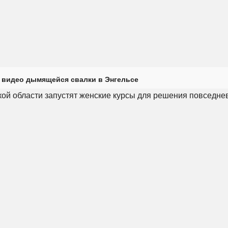
 видео дымящейся свалки в Энгельсе