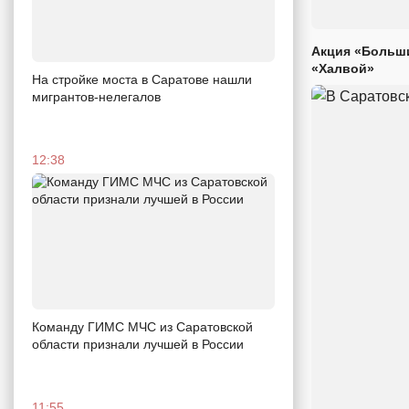
Акция «Больши
«Халвой»
На стройке моста в Саратове нашли
мигрантов-нелегалов
12:38
Команду ГИМС МЧС из Саратовской
области признали лучшей в России
11:55