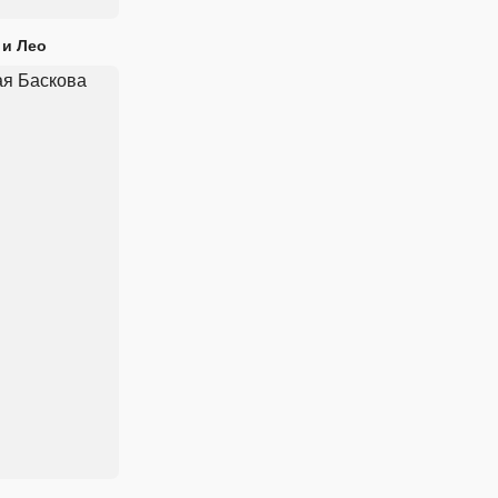
 и Лео