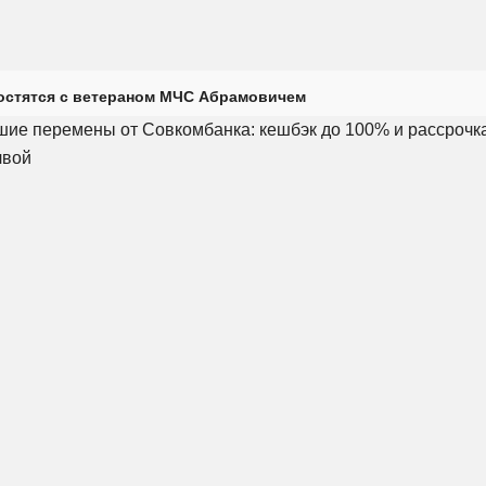
остятся с ветераном МЧС Абрамовичем