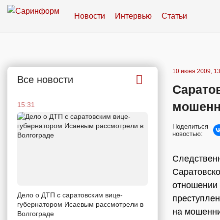
Новости
Интервью
Статьи
10 июня 2009, 13
Все новости
Саратов
мошенн
15:31
Поделиться
новостью:
Следственн
Саратовско
отношении 
Дело о ДТП с саратовским вице-
преступлени
губернатором Исаевым рассмотрели в
на мошенни
Волгограде