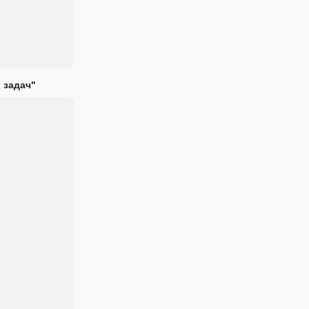
 задач"