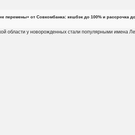
е перемены» от Совкомбанка: кешбэк до 100% и рассрочка до