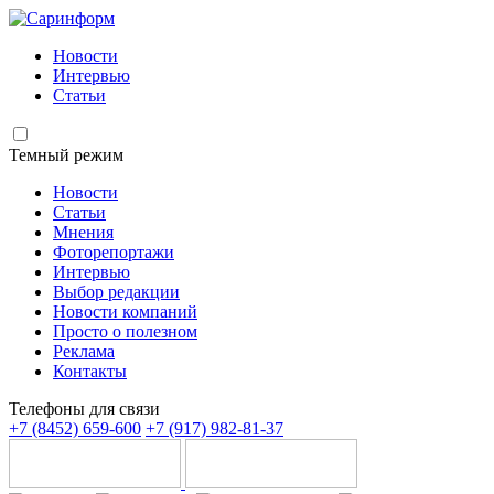
Новости
Интервью
Статьи
Темный режим
Новости
Статьи
Мнения
Фоторепортажи
Интервью
Выбор редакции
Новости компаний
Просто о полезном
Реклама
Контакты
Телефоны для связи
+7 (8452) 659-600
+7 (917) 982-81-37