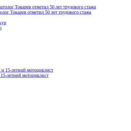
толог Токарев отметил 50 лет трудового стажа
р
и 15-летний мотоциклист