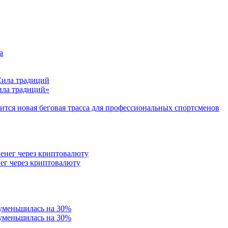
Сила традиций»
тся новая беговая трасса для профессиональных спортсменов
ег через криптовалюту
 уменьшилась на 30%