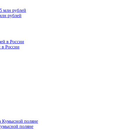
млн рублей
 в России
Кумысной поляне