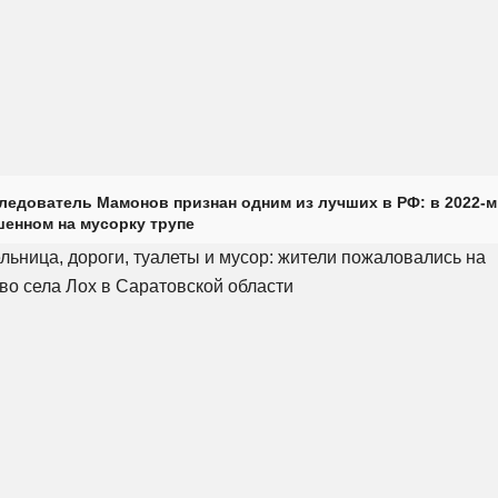
ледователь Мамонов признан одним из лучших в РФ: в 2022-м
енном на мусорку трупе