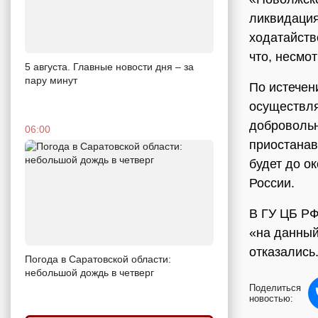
ликвидация
ходатайств
что, несмо
5 августа. Главные новости дня – за
пару минут
По истечен
осуществля
доброволь
06:00
приостанав
будет до о
России.
В ГУ ЦБ РФ
«на данный
отказались
Погода в Саратовской области:
небольшой дождь в четверг
Поделиться
новостью: