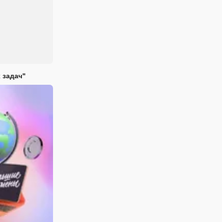
 задач"