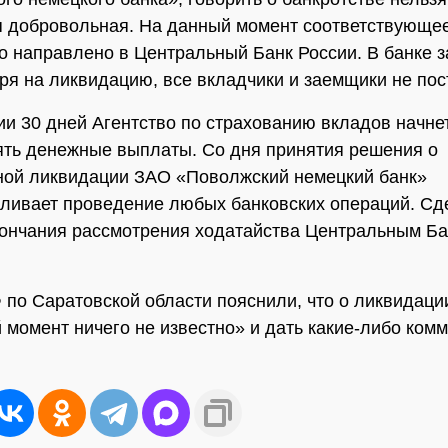
 добровольная. На данный момент соответствующе
о направлено в Центральный Банк России. В банке з
тря на ликвидацию, все вкладчики и заемщики не пос
ии 30 дней Агентство по страхованию вкладов начне
ть денежные выплаты. Со дня принятия решения о
ной ликвидации ЗАО «Поволжский немецкий банк»
ливает проведение любых банковских операций. Сд
кончания рассмотрения ходатайства Центральным Б
 по Саратовской области пояснили, что о ликвидаци
 момент ничего не известно» и дать какие-либо ком
.