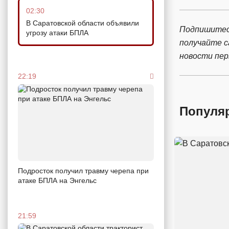
02:30
В Саратовской области объявили
Подпишитес
угрозу атаки БПЛА
получайте 
новости пе
22:19
Популя
Подросток получил травму черепа при
атаке БПЛА на Энгельс
21:59