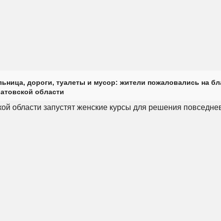
ьница, дороги, туалеты и мусор: жители пожаловались на б
ратовской области