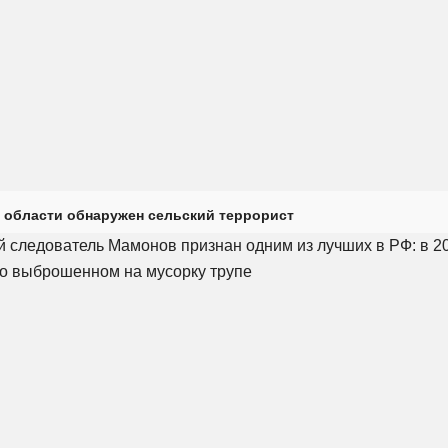
 области обнаружен сельский террорист