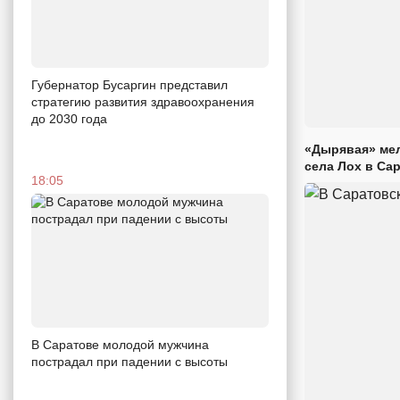
Губернатор Бусаргин представил
стратегию развития здравоохранения
до 2030 года
«Дырявая» мел
села Лох в Са
18:05
В Саратове молодой мужчина
пострадал при падении с высоты