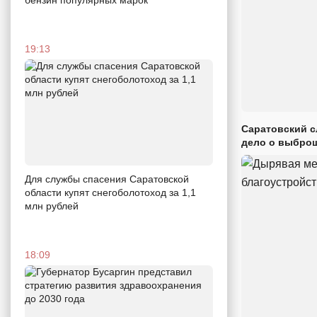
бензин популярных марок
19:13
Саратовский с
дело о выброш
Для службы спасения Саратовской
области купят снегоболотоход за 1,1
млн рублей
18:09