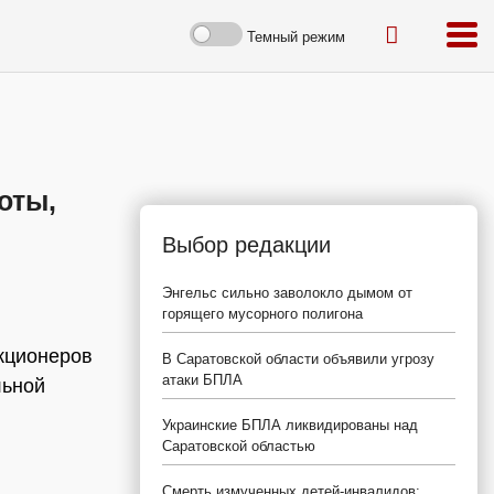
Темный режим
оты,
Выбор редакции
Энгельс сильно заволокло дымом от
горящего мусорного полигона
кционеров
В Саратовской области объявили угрозу
атаки БПЛА
льной
Украинские БПЛА ликвидированы над
Саратовской областью
,
Смерть измученных детей-инвалидов: