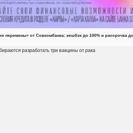
е перемены» от Совкомбанка: кешбэк до 100% и рассрочка до