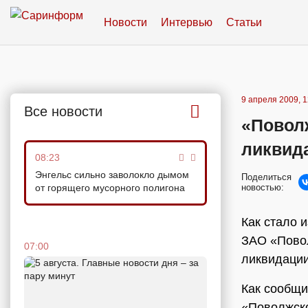
Новости
Интервью
Статьи
9 апреля 2009, 1
Все новости
«Повол
ликвид
08:23
Энгельс сильно заволокло дымом
Поделиться
от горящего мусорного полигона
новостью:
Как стало 
ЗАО «Повол
07:00
ликвидации
Как сообщи
«Поволжско