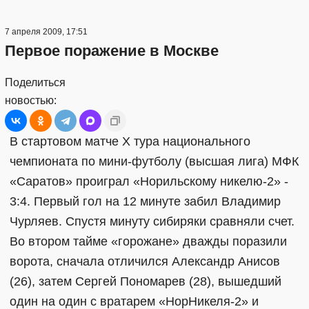
7 апреля 2009, 17:51
Первое поражение в Москве
Поделиться
новостью:
В стартовом матче X тура национального
чемпионата по мини-футболу (высшая лига) МФК
«Саратов» проиграл «Норильскому никелю-2» -
3:4. Первый гол на 12 минуте забил Владимир
Чурляев. Спустя минуту сибиряки сравняли счет.
Во втором тайме «горожане» дважды поразили
ворота, сначала отличился Александр Анисов
(26), затем Сергей Пономарев (28), вышедший
один на один с вратарем «НорНикеля-2» и