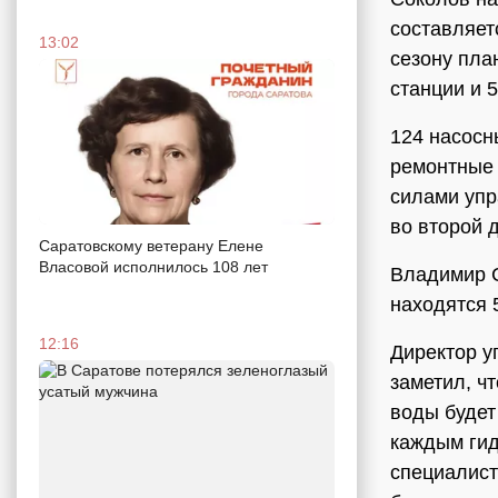
составляет
13:02
сезону пла
станции и 
124 насосн
ремонтные 
силами упр
во второй 
Саратовскому ветерану Елене
Власовой исполнилось 108 лет
Владимир С
находятся 
12:16
Директор у
заметил, ч
воды будет
каждым гид
специалист