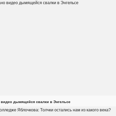
 видео дымящейся свалки в Энгельсе