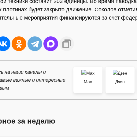
ой техники составит 203 единицы. Во время паводка
 плотинах будет закрыто движение. Соколов отметил
тельные мероприятия финансируются за счет феде
ь на наши каналы и
самые важные и интересные
Max
Дзен
рвым
рное за неделю