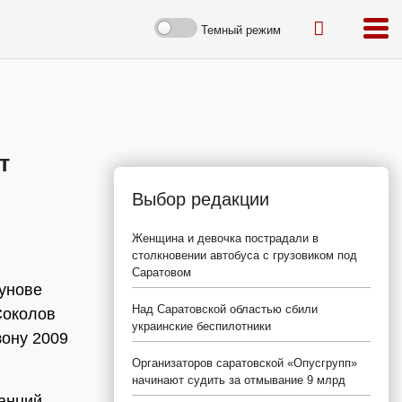
Темный режим
т
Выбор редакции
Женщина и девочка пострадали в
столкновении автобуса с грузовиком под
Саратовом
унове
Над Саратовской областью сбили
Соколов
украинские беспилотники
зону 2009
Организаторов саратовской «Опусгрупп»
начинают судить за отмывание 9 млрд
анций,