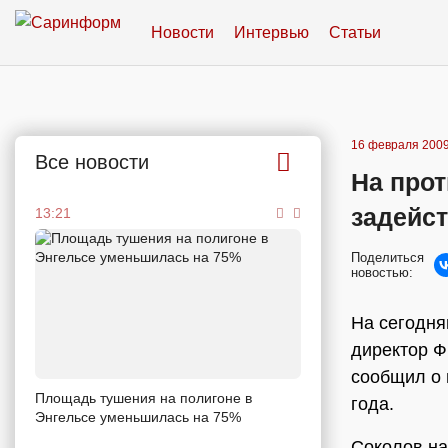
Новости
Интервью
Статьи
16 февраля 2009
Все новости
На про
задейс
13:21
Поделиться
новостью:
На сегодня
директор 
сообщил о 
Площадь тушения на полигоне в
года.
Энгельсе уменьшилась на 75%
Соколов на