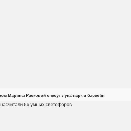
ром Марины Расковой снесут луна-парк и бассейн