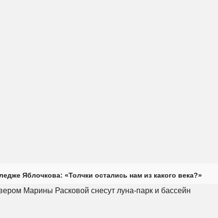
ледже Яблочкова: «Толчки остались нам из какого века?»