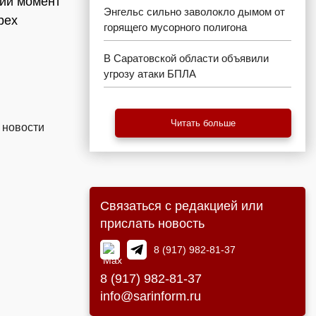
щий момент
Энгельс сильно заволокло дымом от
рех
горящего мусорного полигона
В Саратовской области объявили
угрозу атаки БПЛА
Читать больше
 новости
Связаться с редакцией или
прислать новость
8 (917) 982-81-37
8 (917) 982-81-37
info@sarinform.ru