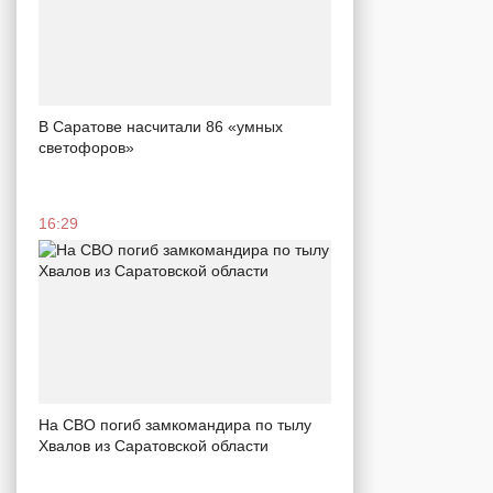
В Саратове насчитали 86 «умных
светофоров»
16:29
На СВО погиб замкомандира по тылу
Хвалов из Саратовской области