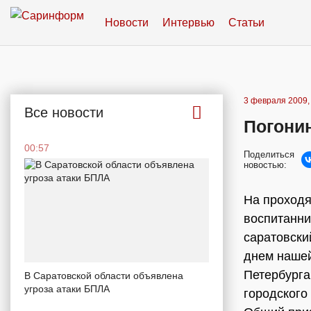
Новости
Интервью
Статьи
3 февраля 2009,
Все новости
Погони
00:57
Поделиться
новостью:
На проход
воспитанни
саратовски
днем нашей
Петербурга
В Саратовской области объявлена
угроза атаки БПЛА
городского