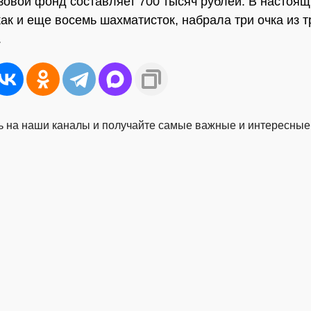
овой фонд составляет 700 тысяч рублей. В настоя
как и еще восемь шахматисток, набрала три очка из т
.
 на наши каналы и получайте самые важные и интересные