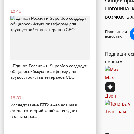
Общий приз
Погонина, 
18:45
возможных
Поделиться
новостью:
Подпишитесь
первым
«Единая Россия» и SuperJob создадут
общероссийскую платформу для
трудоустройства ветеранов СВО
Max
Дзен
18:39
Исследование ВТБ: ежемесячная
смена категорий кешбэка создает
Телеграм
волны спроса