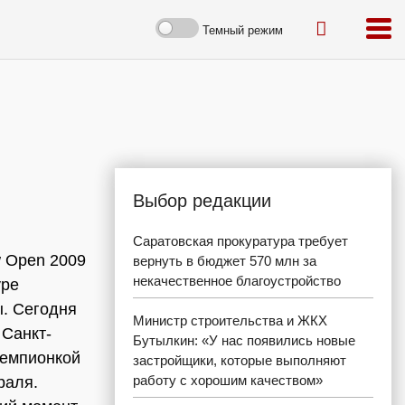
Темный режим
Выбор редакции
Саратовская прокуратура требует
 Open 2009
вернуть в бюджет 570 млн за
некачественное благоустройство
уре
ы. Сегодня
Министр строительства и ЖКХ
 Санкт-
Бутылкин: «У нас появились новые
чемпионкой
застройщики, которые выполняют
работу с хорошим качеством»
раля.