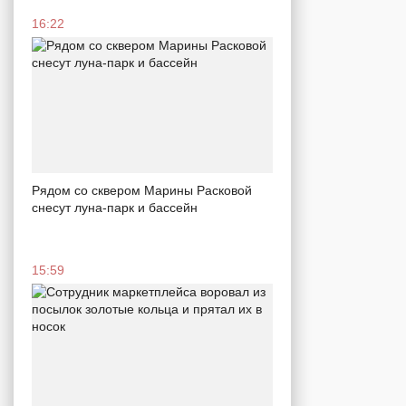
16:22
Рядом со сквером Марины Расковой
снесут луна-парк и бассейн
15:59