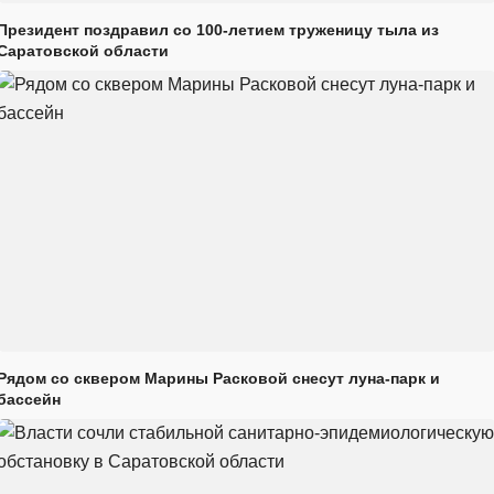
Президент поздравил со 100-летием труженицу тыла из
Саратовской области
Рядом со сквером Марины Расковой снесут луна-парк и
бассейн