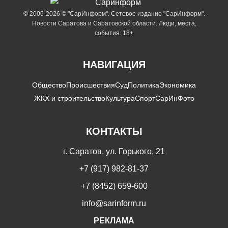
© 2006-2026 © "СарИнформ". Сетевое издание "СарИнформ".
Новости Саратова и Саратовской области. Люди, места,
события. 18+
НАВИГАЦИЯ
Общество
Происшествия
Суд
Политика
Экономика
ЖКХ и строительство
Культура
Спорт
СарИнФото
КОНТАКТЫ
г. Саратов, ул. Горького, 21
+7 (917) 982-81-37
+7 (8452) 659-600
info@sarinform.ru
РЕКЛАМА