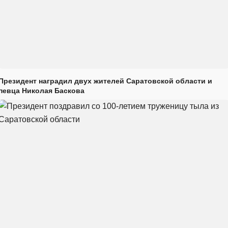
Президент наградил двух жителей Саратовской области и
певца Николая Баскова