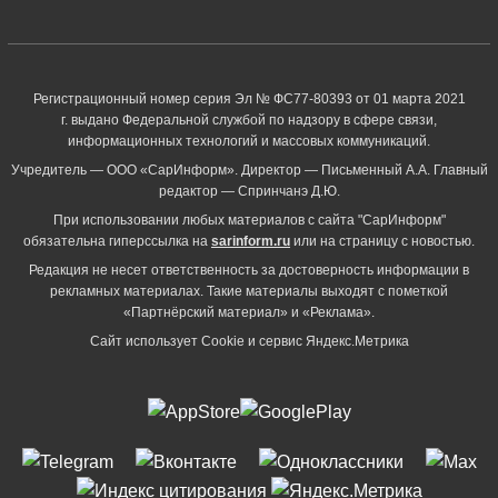
Регистрационный номер серия Эл № ФС77-80393 от 01 марта 2021
г. выдано Федеральной службой по надзору в сфере связи,
информационных технологий и массовых коммуникаций.
Учредитель — ООО «СарИнформ». Директор — Письменный А.А. Главный
редактор — Спринчанэ Д.Ю.
При использовании любых материалов с сайта "СарИнформ"
обязательна гиперссылка на
sarinform.ru
или на страницу с новостью.
Редакция не несет ответственность за достоверность информации в
рекламных материалах. Такие материалы выходят с пометкой
«Партнёрский материал» и «Реклама».
Сайт использует Cookie и сервиc Яндекс.Метрика