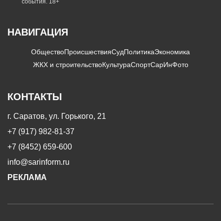
события. 18+
НАВИГАЦИЯ
Общество
Происшествия
Суд
Политика
Экономика
ЖКХ и строительство
Культура
Спорт
СарИнФото
КОНТАКТЫ
г. Саратов, ул. Горького, 21
+7 (917) 982-81-37
+7 (8452) 659-600
info@sarinform.ru
РЕКЛАМА