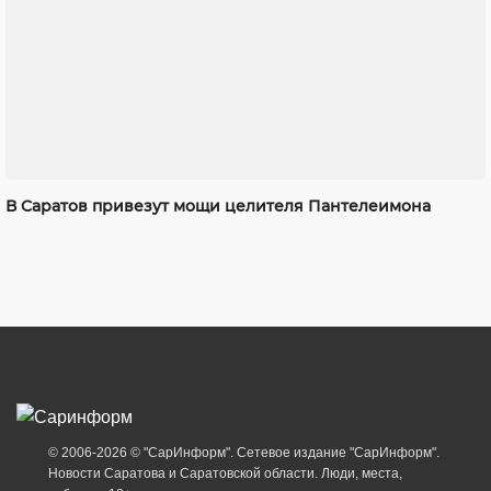
В Саратов привезут мощи целителя Пантелеимона
© 2006-2026 © "СарИнформ". Сетевое издание "СарИнформ".
Новости Саратова и Саратовской области. Люди, места,