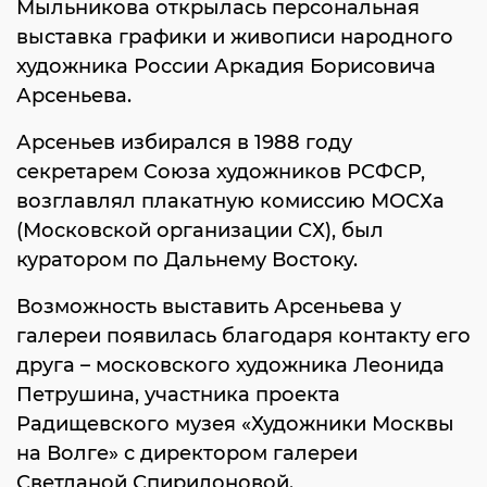
Мыльникова открылась персональная
выставка графики и живописи народного
художника России Аркадия Борисовича
Арсеньева.
Арсеньев избирался в 1988 году
секретарем Союза художников РСФСР,
возглавлял плакатную комиссию МОСХа
(Московской организации СХ), был
куратором по Дальнему Востоку.
Возможность выставить Арсеньева у
галереи появилась благодаря контакту его
друга – московского художника Леонида
Петрушина, участника проекта
Радищевского музея «Художники Москвы
на Волге» с директором галереи
Светланой Спиридоновой.