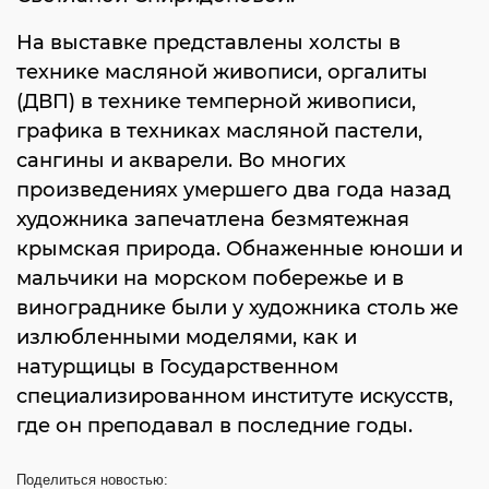
На выставке представлены холсты в
технике масляной живописи, оргалиты
(ДВП) в технике темперной живописи,
графика в техниках масляной пастели,
сангины и акварели. Во многих
произведениях умершего два года назад
художника запечатлена безмятежная
крымская природа. Обнаженные юноши и
мальчики на морском побережье и в
винограднике были у художника столь же
излюбленными моделями, как и
натурщицы в Государственном
специализированном институте искусств,
где он преподавал в последние годы.
Поделиться
новостью: