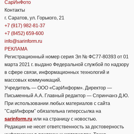
СарИнФото
Контакты
г. Саратов, ул. Горького, 21
+7 (917) 982-81-37
+7 (8452) 659-600
info@sarinform.ru
РЕКЛАМА
Регистрационный номер серия Эл № ФС77-80393 от 01
марта 2021 г. выдано Федеральной службой по надзору
в сфере связи, информационных технологий и
массовых коммуникаций.
Учредитель — ООО «СарИнформ». Директор —
Письменный А.А. Главный редактор — Спринчанэ Д.Ю.
При использовании любых материалов с сайта
"СарИнформ" обязательна гиперссылка на
sarinform.ru
или на страницу с новостью.
Редакция не несет ответственность за достоверность