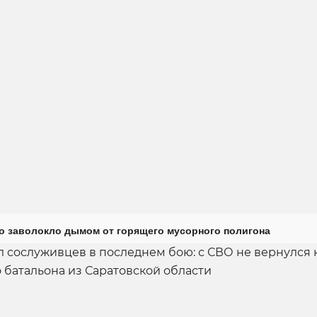
о заволокло дымом от горящего мусорного полигона