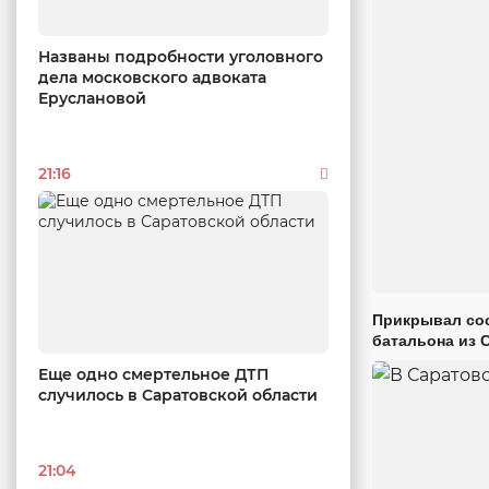
Названы подробности уголовного
дела московского адвоката
Еруслановой
21:16
Прикрывал сос
батальона из 
Еще одно смертельное ДТП
случилось в Саратовской области
21:04