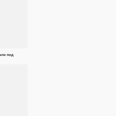
али под