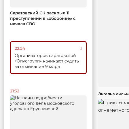
Саратовский СК раскрыл 11
преступлений в «оборонке» с
начала СВО
22:54
Организаторов саратовской
«Опусгрупп» начинают судить
за отмывание 9 млрд
21:32
Энгельс сильн