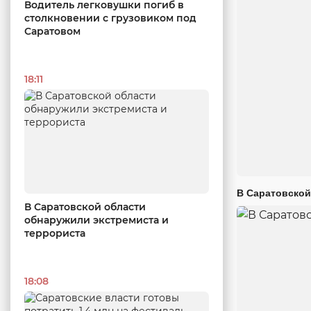
Водитель легковушки погиб в
столкновении с грузовиком под
Саратовом
18:11
В Саратовской
В Саратовской области
обнаружили экстремиста и
террориста
18:08