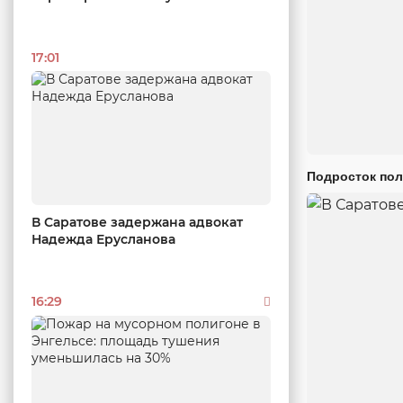
17:01
Подросток пол
В Саратове задержана адвокат
Надежда Ерусланова
16:29