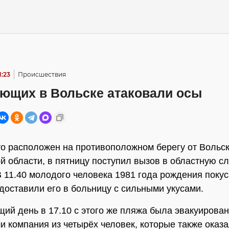
1:23
Происшествия
ющих в Вольске атаковали осы
то расположен на противоположном берегу от Вольск
й области, в пятницу поступил вызов в областную с
В 11.40 молодого человека 1981 года рождения покус
доставили его в больницу с сильными укусами.
ий день в 17.10 с этого же пляжа была эвакуирова
и компания из четырёх человек, которые также оказ