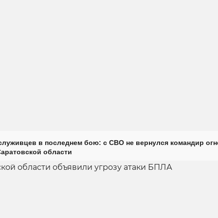
луживцев в последнем бою: с СВО не вернулся командир огн
Саратовской области