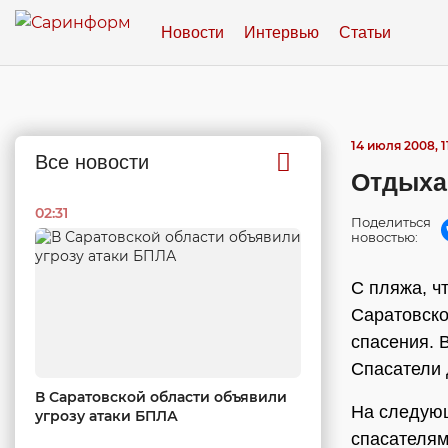
Новости
Интервью
Статьи
14 июля 2008, 1
Все новости
Отдыха
02:31
Поделиться
новостью:
С пляжа, ч
Саратовско
спасения. 
Спасатели 
В Саратовской области объявили
На следующ
угрозу атаки БПЛА
спасателям