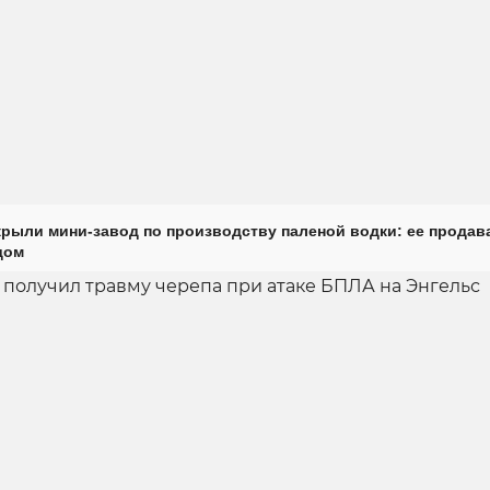
крыли мини-завод по производству паленой водки: ее продав
дом