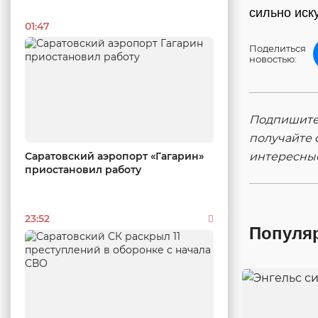
сильно иск
01:47
Поделиться
новостью:
Подпишитес
получайте 
интересны
Саратовский аэропорт «Гагарин»
приостановил работу
23:52
Популя