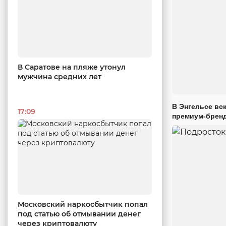
В Саратове на пляже утонул
мужчина средних лет
В Энгельсе вс
17:09
премиум-брен
Московский наркосбытчик попал
под статью об отмывании денег
через криптовалюту