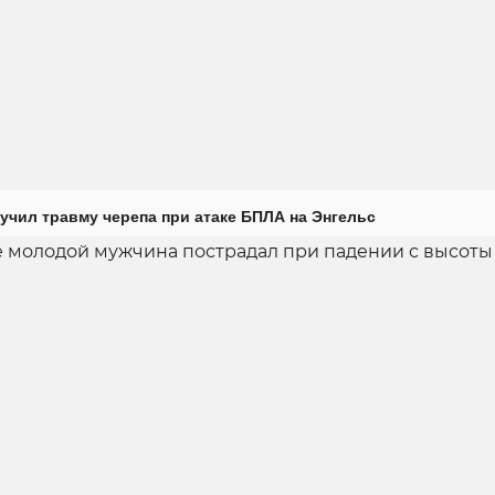
учил травму черепа при атаке БПЛА на Энгельс