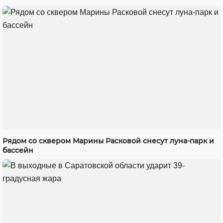
Рядом со сквером Марины Расковой снесут луна-парк и
бассейн