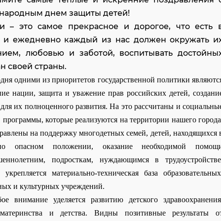
народным днем защиты детей!
и – это самое прекрасное и дорогое, что есть 
 и ежедневно каждый из нас должен окружать и
ием, любовью и заботой, воспитывать достойны
н своей страны.
дня одними из приоритетов государственной политики являютс
ние нации, защита и уважение прав российских детей, создани
для их полноценного развития. На это рассчитаны и социальны
 программы, которые реализуются на территории нашего города
равлены на поддержку многодетных семей, детей, находящихся 
ьно опасном положении, оказание необходимой помощ
шеннолетним, подросткам, нуждающимся в трудоустройстве
 укрепляется материально-техническая база образовательных
ных и культурных учреждений.
бое внимание уделяется развитию детского здравоохранения
материнства и детства. Видны позитивные результаты о