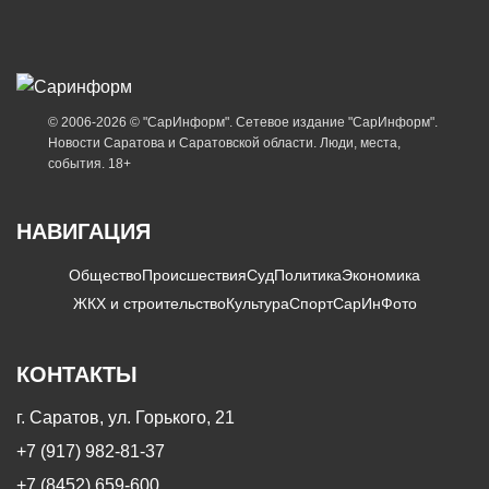
© 2006-2026 © "СарИнформ". Сетевое издание "СарИнформ".
Новости Саратова и Саратовской области. Люди, места,
события. 18+
НАВИГАЦИЯ
Общество
Происшествия
Суд
Политика
Экономика
ЖКХ и строительство
Культура
Спорт
СарИнФото
КОНТАКТЫ
г. Саратов, ул. Горького, 21
+7 (917) 982-81-37
+7 (8452) 659-600