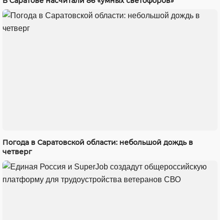
В Саратове насчитали 86 «умных светофоров»
Погода в Саратовской области: небольшой дождь в
четверг