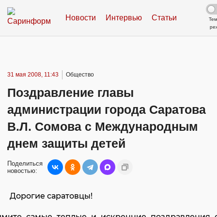
Новости
Интервью
Статьи
Те
ре
31 мая 2008, 11:43
Общество
Поздравление главы
администрации города Саратова
В.Л. Сомова с Международным
днем защиты детей
Поделиться
новостью:
Дорогие саратовцы!
мите самые теплые и искренние поздравления 