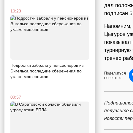
дал положи
10:23
подписан 5
Напомним, с
Цыгуров уж
показывал 
турнирную 
тренер раб
Подростки забрали у пенсионеров из
Энгельса последние сбережения по
Поделиться
указке мошенников
новостью:
09:57
Подпишитес
получайте 
новости пе