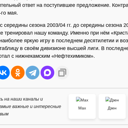
тельный ответ на поступившее предложение. Контра
-го мая.
 середины сезона 2003/04 гг. до середины сезона 20
е тренировал нашу команду. Именно при нём «Крис
наиболее яркую игру в последнем десятилетии и во
таблицу в своём дивизионе высшей лиги. В последн
отал с нижнекамским «Нефтехимиком».
ь на наши каналы и
самые важные и интересные
Max
Дзен
рвым