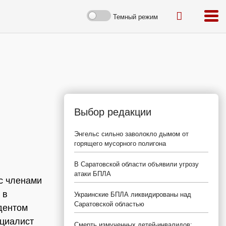
Темный режим
Выбор редакции
Энгельс сильно заволокло дымом от
горящего мусорного полигона
В Саратовской области объявили угрозу
атаки БПЛА
с членами
 в
Украинские БПЛА ликвидированы над
Саратовской областью
дентом
циалист
Смерть измученных детей-инвалидов: