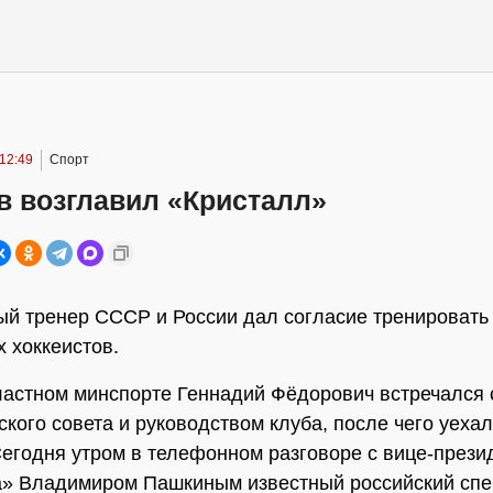
12:49
Спорт
в возглавил «Кристалл»
й тренер СССР и России дал согласие тренировать
х хоккеистов.
ластном минспорте Геннадий Фёдорович встречался 
ского совета и руководством клуба, после чего уехал
Сегодня утром в телефонном разговоре с вице-прези
а» Владимиром Пашкиным известный российский спе