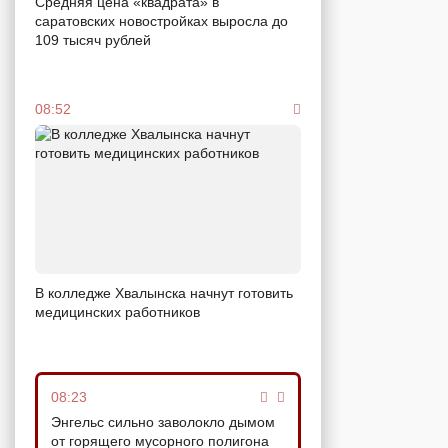
Средняя цена «квадрата» в
саратовских новостройках выросла до
109 тысяч рублей
08:52
В колледже Хвалынска начнут готовить
медицинских работников
08:23
Энгельс сильно заволокло дымом
от горящего мусорного полигона