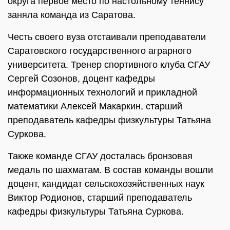
округа первое место по настольному теннису
заняла команда из Саратова.
Честь своего вуза отстаивали преподаватели
Саратовского государственного аграрного
университета. Тренер спортивного клуба СГАУ
Сергей Созонов, доцент кафедры
информационных технологий и прикладной
математики Алексей Макаркин, старший
преподаватель кафедры физкультуры Татьяна
Суркова.
Также команде СГАУ досталась бронзовая
медаль по шахматам. В состав команды вошли
доцент, кандидат сельскохозяйственных наук
Виктор Родионов, старший преподаватель
кафедры физкультуры Татьяна Суркова.