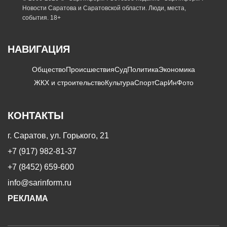
Новости Саратова и Саратовской области. Люди, места,
события. 18+
НАВИГАЦИЯ
Общество
Происшествия
Суд
Политика
Экономика
ЖКХ и строительство
Культура
Спорт
СарИнФото
КОНТАКТЫ
г. Саратов, ул. Горького, 21
+7 (917) 982-81-37
+7 (8452) 659-600
info@sarinform.ru
РЕКЛАМА