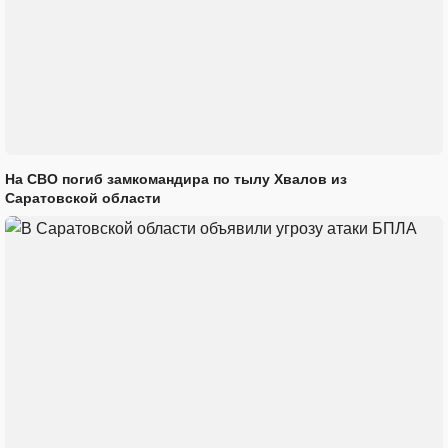
На СВО погиб замкомандира по тылу Хвалов из
Саратовской области