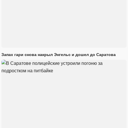
Запах гари снова накрыл Энгельс и дошел до Саратова