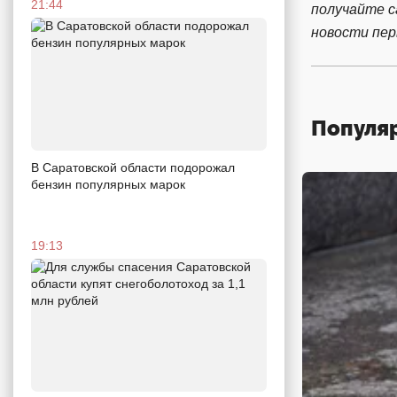
21:44
получайте 
новости пе
Популя
В Саратовской области подорожал
бензин популярных марок
19:13