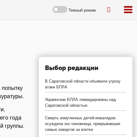
Темный режим
Выбор редакции
В Саратовской области объявили угрозу
атаки БПЛА
 попытку
куратуры.
Украинские БПЛА ликвидированы над
Саратовской областью
и.
его года
Смерть измученных детей-инвалидов:
осуждена экс-чиновница, прикрывавшая
й группы.
семью извергов за взятки