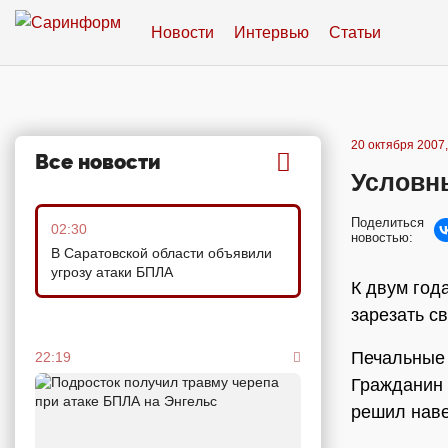
Новости
Интервью
Статьи
20 октября 2007,
Все новости
Условны
Поделиться
02:30
новостью:
В Саратовской области объявили
угрозу атаки БПЛА
К двум год
зарезать с
Печальные 
22:19
Гражданин 
решил наве