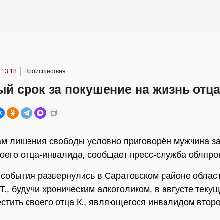
 13:18
Происшествия
й срок за покушение на жизнь отца
ам лишения свободы условно приговорён мужчина за
воего отца-инвалида, сообщает пресс-служба облпро
события развернулись в Саратовском районе област
Т., будучи хроническим алкоголиком, в августе текущ
стить своего отца К., являющегося инвалидом второ